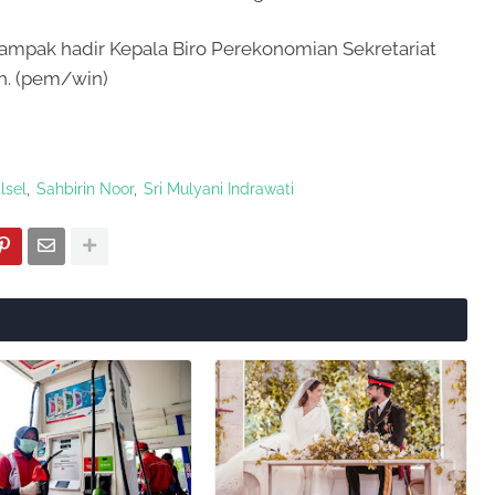
ampak hadir Kepala Biro Perekonomian Sekretariat
ah. (pem/win)
lsel
Sahbirin Noor
Sri Mulyani Indrawati