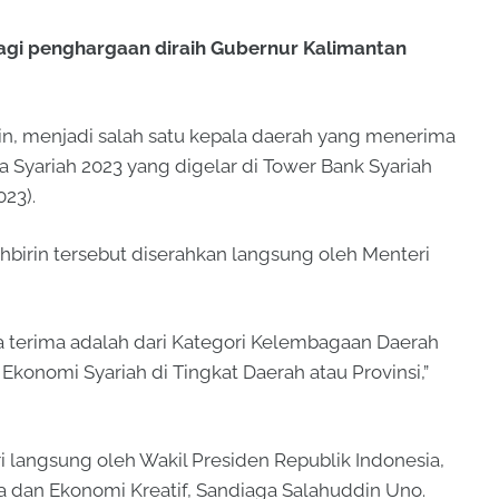
gi penghargaan diraih Gubernur Kalimantan
in, menjadi salah satu kepala daerah yang menerima
Syariah 2023 yang digelar di Tower Bank Syariah
023).
birin tersebut diserahkan langsung oleh Menteri
a terima adalah dari Kategori Kelembagaan Daerah
onomi Syariah di Tingkat Daerah atau Provinsi,”
i langsung oleh Wakil Presiden Republik Indonesia,
ta dan Ekonomi Kreatif, Sandiaga Salahuddin Uno.