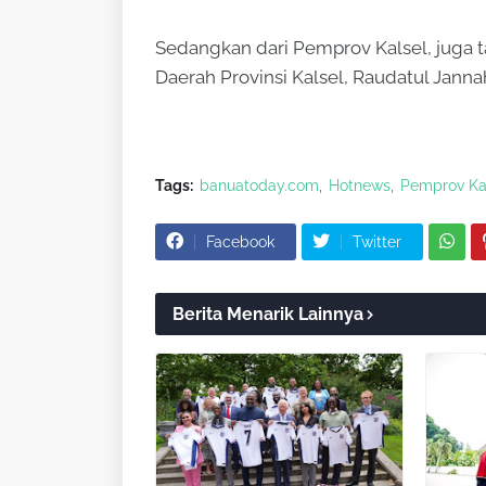
Sedangkan dari Pemprov Kalsel, juga t
Daerah Provinsi Kalsel, Raudatul Jann
Tags:
banuatoday.com
Hotnews
Pemprov Ka
Facebook
Twitter
Berita Menarik Lainnya