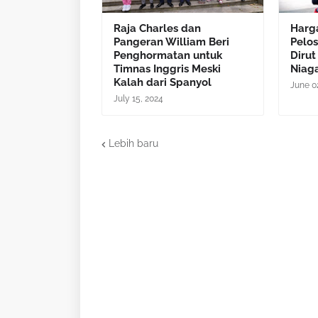
Raja Charles dan
Harg
Pangeran William Beri
Pelos
Penghormatan untuk
Dirut
Timnas Inggris Meski
Niag
Kalah dari Spanyol
June 0
July 15, 2024
Lebih baru