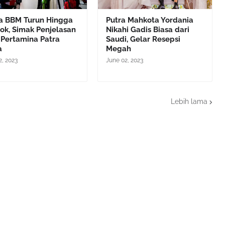
a BBM Turun Hingga
Putra Mahkota Yordania
ok, Simak Penjelasan
Nikahi Gadis Biasa dari
 Pertamina Patra
Saudi, Gelar Resepsi
a
Megah
2, 2023
June 02, 2023
Lebih lama