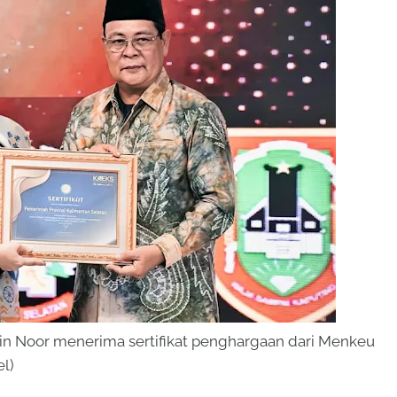
rin Noor menerima sertifikat penghargaan dari Menkeu
el)