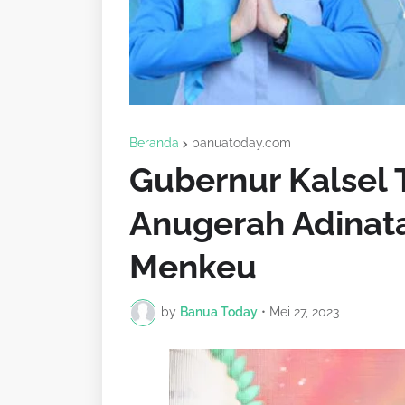
Beranda
banuatoday.com
Gubernur Kalsel
Anugerah Adinata
Menkeu
by
Banua Today
•
Mei 27, 2023