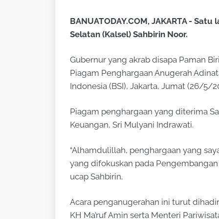
BANUATODAY.COM, JAKARTA - Satu la
Selatan (Kalsel) Sahbirin Noor.
Gubernur yang akrab disapa Paman Bir
Piagam Penghargaan Anugerah Adinata 
Indonesia (BSI), Jakarta, Jumat (26/5/2
Piagam penghargaan yang diterima Sah
Keuangan, Sri Mulyani Indrawati.
“Alhamdulillah, penghargaan yang say
yang difokuskan pada Pengembangan Ek
ucap Sahbirin.
Acara penganugerahan ini turut dihadir
KH Ma’ruf Amin serta Menteri Pariwisa