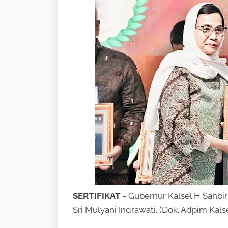
SERTIFIKAT
- Gubernur Kalsel H Sahbi
Sri Mulyani Indrawati. (Dok. Adpim Kals