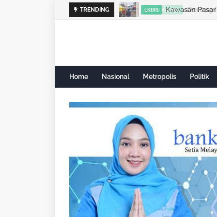
Dorong Pe
TRENDING
DPRD KALSEL
Home
Nasional
Metropolis
Politik