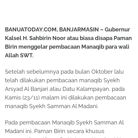
BANUATODAY.COM, BANJARMASIN – Gubernur
Kalsel H. Sahbirin Noor atau biasa disapa Paman
Birin menggelar pembacaan Manaqib para wali
Allah SWT.
Setelah sebelumnya pada bulan Oktober lalu
telah dilakukan pembacaan manaqib Syekh
Arsyad Al Banjari atau Datu Kalampayan, pada
Kamis (23/11) malam ini dilakukan pembacaan
manaqib Syekh Samman Al Madani.
Pada pembacaan Manaqib Syekh Samman Al
Madani ini, Paman Birin secara khusus