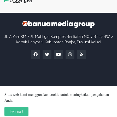
2,331,561
JL A Yani KM 7 JL Mahligai Komplek Ria Safari NO 7 RT 17 RW 2
Kertak Hanyar 1, Kabupaten Banjar, Provinsi Kalsel
Situs web kami menggunakan cookie untuk meningkatkan pengalaman
Profil Perusahaan
Kode Etik Internal Perusahaan
Anda.
Pedoman Media Siber
Manajemen & Redaksi
Terima !
SOP Wartawan