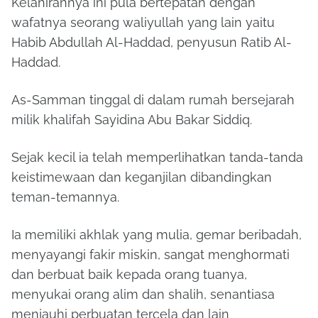
Kelahirannya ini pula bertepatan dengan
wafatnya seorang waliyullah yang lain yaitu
Habib Abdullah Al-Haddad, penyusun Ratib Al-
Haddad.
As-Samman tinggal di dalam rumah bersejarah
milik khalifah Sayidina Abu Bakar Siddiq.
Sejak kecil ia telah memperlihatkan tanda-tanda
keistimewaan dan keganjilan dibandingkan
teman-temannya.
Ia memiliki akhlak yang mulia, gemar beribadah,
menyayangi fakir miskin, sangat menghormati
dan berbuat baik kepada orang tuanya,
menyukai orang alim dan shalih, senantiasa
menjauhi perbuatan tercela dan lain