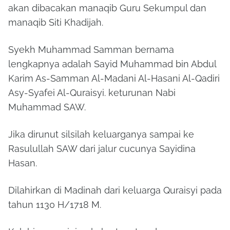
akan dibacakan manaqib Guru Sekumpul dan
manaqib Siti Khadijah.
Syekh Muhammad Samman bernama
lengkapnya adalah Sayid Muhammad bin Abdul
Karim As-Samman Al-Madani Al-Hasani Al-Qadiri
Asy-Syafei Al-Quraisyi. keturunan Nabi
Muhammad SAW.
Jika dirunut silsilah keluarganya sampai ke
Rasulullah SAW dari jalur cucunya Sayidina
Hasan.
Dilahirkan di Madinah dari keluarga Quraisyi pada
tahun 1130 H/1718 M.