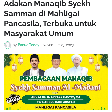
Adakan Manaqib Syekh
Samman di Mahligai
Pancasila, Terbuka untuk
Masyarakat Umum
by
Banua Today
•
November 23, 2023