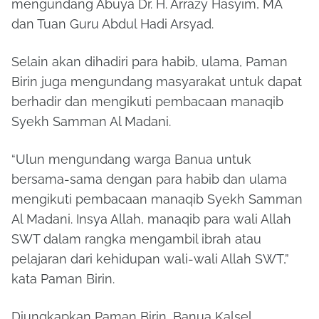
mengundang Abuya Dr. H. Arrazy Hasyim, MA
dan Tuan Guru Abdul Hadi Arsyad.
Selain akan dihadiri para habib, ulama, Paman
Birin juga mengundang masyarakat untuk dapat
berhadir dan mengikuti pembacaan manaqib
Syekh Samman Al Madani.
“Ulun mengundang warga Banua untuk
bersama-sama dengan para habib dan ulama
mengikuti pembacaan manaqib Syekh Samman
Al Madani. Insya Allah, manaqib para wali Allah
SWT dalam rangka mengambil ibrah atau
pelajaran dari kehidupan wali-wali Allah SWT,”
kata Paman Birin.
Diungkapkan Paman Birin, Banua Kalsel