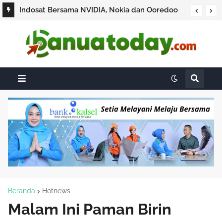
Indosat Bersama NVIDIA, Nokia dan Ooredoo
Luncurkan Zankore, Bangun Infrastruktur AI
Terbesar di Asia Tenggara
Beranda
Hotnews
Malam Ini Paman Birin