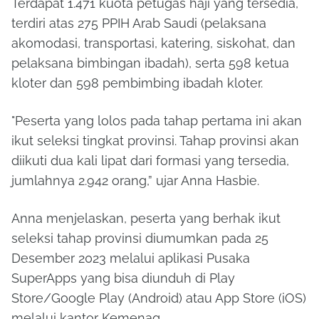
Terdapat 1.471 kuota petugas haji yang tersedia,
terdiri atas 275 PPIH Arab Saudi (pelaksana
akomodasi, transportasi, katering, siskohat, dan
pelaksana bimbingan ibadah), serta 598 ketua
kloter dan 598 pembimbing ibadah kloter.
"Peserta yang lolos pada tahap pertama ini akan
ikut seleksi tingkat provinsi. Tahap provinsi akan
diikuti dua kali lipat dari formasi yang tersedia,
jumlahnya 2.942 orang,” ujar Anna Hasbie.
Anna menjelaskan, peserta yang berhak ikut
seleksi tahap provinsi diumumkan pada 25
Desember 2023 melalui aplikasi Pusaka
SuperApps yang bisa diunduh di Play
Store/Google Play (Android) atau App Store (iOS)
melalui kantor Kemenag