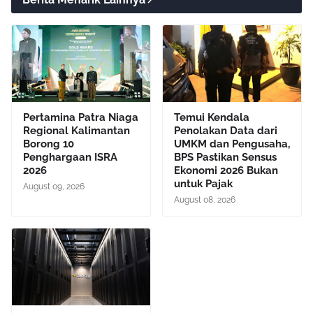
Pertamina Patra Niaga
Temui Kendala
Regional Kalimantan
Penolakan Data dari
Borong 10
UMKM dan Pengusaha,
Penghargaan ISRA
BPS Pastikan Sensus
2026
Ekonomi 2026 Bukan
untuk Pajak
August 09, 2026
August 08, 2026