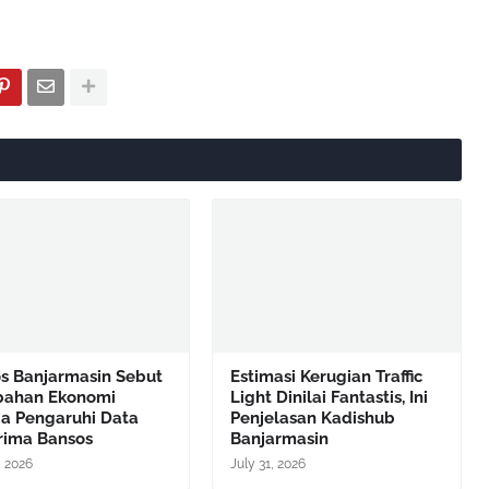
os Banjarmasin Sebut
Estimasi Kerugian Traffic
bahan Ekonomi
Light Dinilai Fantastis, Ini
a Pengaruhi Data
Penjelasan Kadishub
rima Bansos
Banjarmasin
, 2026
July 31, 2026