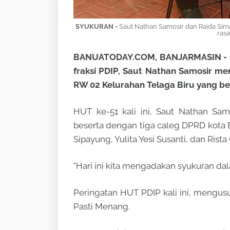
SYUKURAN -
Saut Nathan Samosir dan Raida S
rasa
BANUATODAY.COM, BANJARMASIN - Cal
fraksi PDIP, Saut Nathan Samosir 
RW 02 Kelurahan Telaga Biru yang ber
HUT ke-51 kali ini, Saut Nathan Sam
beserta dengan tiga caleg DPRD kota Ba
Sipayung, Yulita Yesi Susanti, dan Rista
"Hari ini kita mengadakan syukuran da
Peringatan HUT PDIP kali ini, mengus
Pasti Menang.