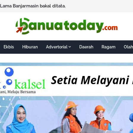
Lama Banjarmasin bakal ditata.
Ekbis
Hiburan
Advertorial
Daerah
Ragam
Olah