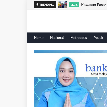
Kawasan Pasar 
TRENDING
EKBIS
Home
Nasional
Metropolis
Politik