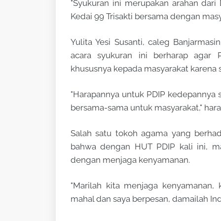
"Syukuran ini merupakan arahan dari D
Kedai 99 Trisakti bersama dengan masy
Yulita Yesi Susanti, caleg Banjarmas
acara syukuran ini berharap agar
khususnya kepada masyarakat karena s
"Harapannya untuk PDIP kedepannya se
bersama-sama untuk masyarakat," harap
Salah satu tokoh agama yang berhadi
bahwa dengan HUT PDIP kali ini, ma
dengan menjaga kenyamanan.
"Marilah kita menjaga kenyamanan,
mahal dan saya berpesan, damailah In