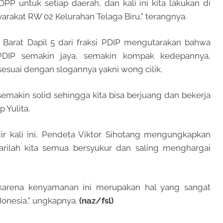
PP untuk setiap daerah, dan kali ini kita lakukan di
arakat RW 02 Kelurahan Telaga Biru," terangnya.
in Barat Dapil 5 dari fraksi PDIP mengutarakan bahwa
 PDIP semakin jaya, semakin kompak kedepannya,
esuai dengan slogannya yakni wong cilik.
makin solid sehingga kita bisa berjuang dan bekerja
 Yulita.
r kali ini, Pendeta Viktor Sihotang mengungkapkan
rilah kita semua bersyukur dan saling menghargai
 karena kenyamanan ini merupakan hal yang sangat
donesia," ungkapnya.
(naz/fsl)