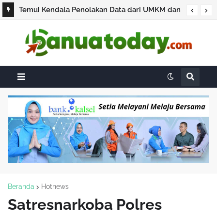
Temui Kendala Penolakan Data dari UMKM dan
Pengusaha, BPS Pastikan Sensus Ekonomi 2026
Bukan untuk Pajak
Beranda
Hotnews
Satresnarkoba Polres