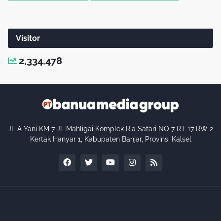
Visitor
2,334,478
JL A Yani KM 7 JL Mahligai Komplek Ria Safari NO 7 RT 17 RW 2
Kertak Hanyar 1, Kabupaten Banjar, Provinsi Kalsel