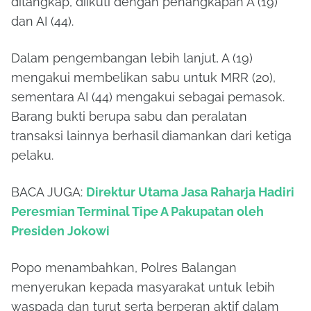
ditangkap, diikuti dengan penangkapan A (19)
dan AI (44).
Dalam pengembangan lebih lanjut, A (19)
mengakui membelikan sabu untuk MRR (20),
sementara AI (44) mengakui sebagai pemasok.
Barang bukti berupa sabu dan peralatan
transaksi lainnya berhasil diamankan dari ketiga
pelaku.
BACA JUGA:
Direktur Utama Jasa Raharja Hadiri
Peresmian Terminal Tipe A Pakupatan oleh
Presiden Jokowi
Popo menambahkan, Polres Balangan
menyerukan kepada masyarakat untuk lebih
waspada dan turut serta berperan aktif dalam