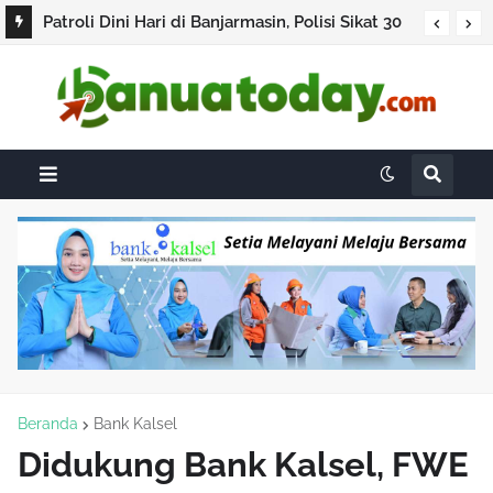
Patroli Dini Hari di Banjarmasin, Polisi Sikat 30
Pelanggar Lalu Lintas
Beranda
Bank Kalsel
Didukung Bank Kalsel, FWE