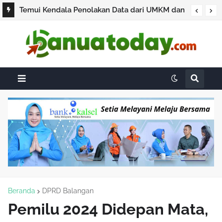
Temui Kendala Penolakan Data dari UMKM dan
Pengusaha, BPS Pastikan Sensus Ekonomi 2026
Bukan untuk Pajak
Beranda
DPRD Balangan
Pemilu 2024 Didepan Mata,