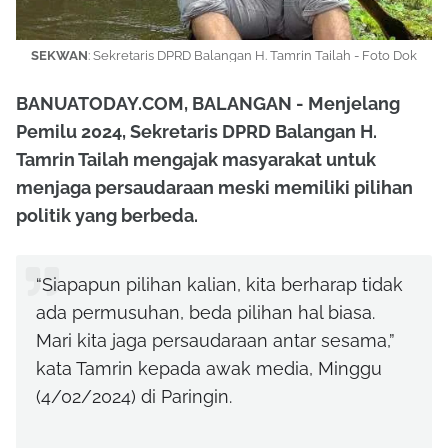
SEKWAN
:
Sekretaris DPRD Balangan H. Tamrin Tailah - Foto Dok
BANUATODAY.COM, BALANGAN - Menjelang
Pemilu 2024, Sekretaris DPRD Balangan H.
Tamrin Tailah mengajak masyarakat untuk
menjaga persaudaraan meski memiliki pilihan
politik yang berbeda.
“Siapapun pilihan kalian, kita berharap tidak
ada permusuhan, beda pilihan hal biasa.
Mari kita jaga persaudaraan antar sesama,”
kata Tamrin kepada awak media, Minggu
(4/02/2024) di Paringin.