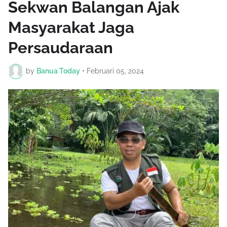
Sekwan Balangan Ajak
Masyarakat Jaga
Persaudaraan
by
Banua Today
•
Februari 05, 2024