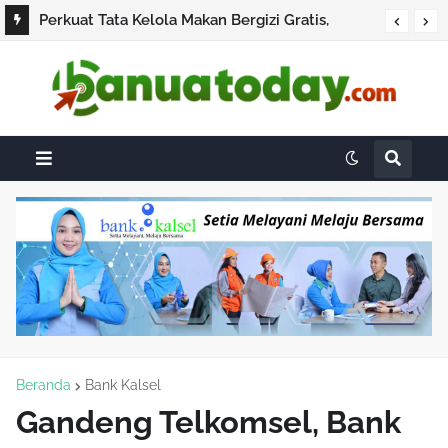
Perkuat Tata Kelola Makan Bergizi Gratis,
Menkes Budi Gunadi Bertemu Kepala BGN dan
Pakar Gizi
Beranda
Bank Kalsel
Gandeng Telkomsel, Bank