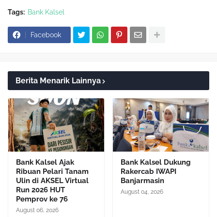
Tags:
Bank Kalsel
Facebook
Berita Menarik Lainnya
Bank Kalsel Ajak
Bank Kalsel Dukung
Ribuan Pelari Tanam
Rakercab IWAPI
Ulin di AKSEL Virtual
Banjarmasin
Run 2026 HUT
August 04, 2026
Pemprov ke 76
August 06, 2026