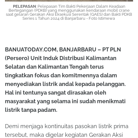
PELEPASAN
: Pelepasan Tim Bakti Pekerjaan Dalam Keadaan
Bertegangan (PDKB) yang menggunakan kendaraan mobil crane
saat gelaran Gerakan Aksi Eksekusi Serentak (GAES) dan Bakti PDKB
Series 1 Tahun 2024 di Banjarbaru - Foto Istimewa
BANUATODAY.COM, BANJARBARU – PT PLN
(Persero) Unit Induk Distribusi Kalimantan
Selatan dan Kalimantan Tengah terus
tingkatkan fokus dan komitmennya dalam
menyediakan listrik andal kepada pelanggan.
Hal ini tentunya sangat dirasakan oleh
masyarakat yang selama ini sudah menikmati
listrik tanpa padam.
Demi menjaga kontinuitas pasokan listrik prima
tersebut, maka digelar kegiatan Gerakan Aksi