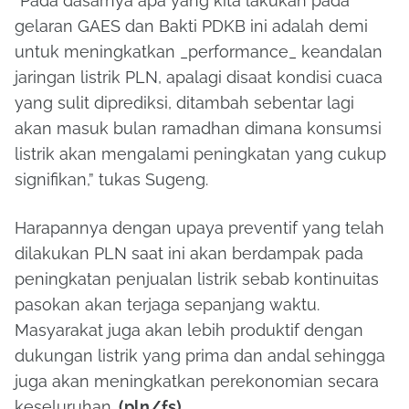
”Pada dasarnya apa yang kita lakukan pada
gelaran GAES dan Bakti PDKB ini adalah demi
untuk meningkatkan _performance_ keandalan
jaringan listrik PLN, apalagi disaat kondisi cuaca
yang sulit diprediksi, ditambah sebentar lagi
akan masuk bulan ramadhan dimana konsumsi
listrik akan mengalami peningkatan yang cukup
signifikan,” tukas Sugeng.
Harapannya dengan upaya preventif yang telah
dilakukan PLN saat ini akan berdampak pada
peningkatan penjualan listrik sebab kontinuitas
pasokan akan terjaga sepanjang waktu.
Masyarakat juga akan lebih produktif dengan
dukungan listrik yang prima dan andal sehingga
juga akan meningkatkan perekonomian secara
keseluruhan.
(pln/fs)