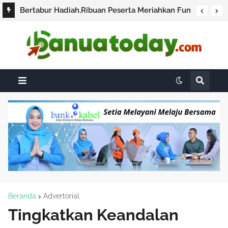
Bertabur Hadiah,Ribuan Peserta Meriahkan Fun
Bike Menyala 2026
Beranda
Advertorial
Tingkatkan Keandalan