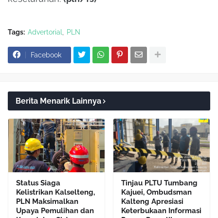
Tags:
Advertorial
PLN
Facebook
Berita Menarik Lainnya
Status Siaga
Tinjau PLTU Tumbang
Kelistrikan Kalselteng,
Kajuei, Ombudsman
PLN Maksimalkan
Kalteng Apresiasi
Upaya Pemulihan dan
Keterbukaan Informasi