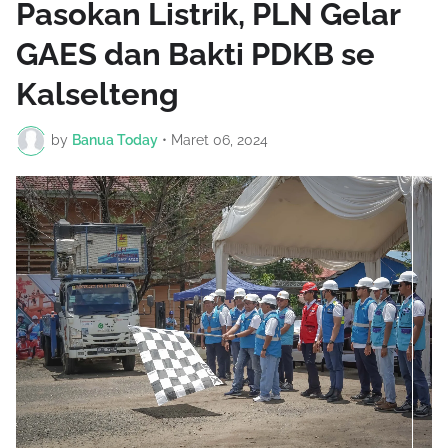
Pasokan Listrik, PLN Gelar
GAES dan Bakti PDKB se
Kalselteng
by
Banua Today
•
Maret 06, 2024