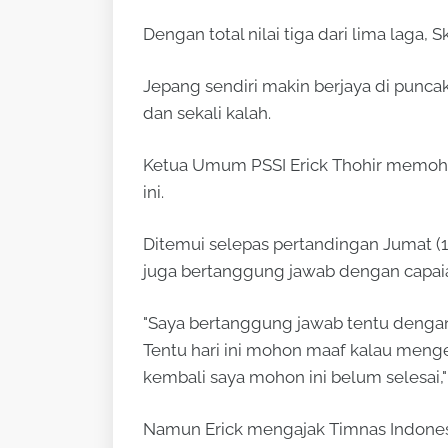
Dengan total nilai tiga dari lima laga,
Jepang sendiri makin berjaya di punca
dan sekali kalah.
Ketua Umum PSSI Erick Thohir memoho
ini.
Ditemui selepas pertandingan Jumat (1
juga bertanggung jawab dengan capaia
"Saya bertanggung jawab tentu dengan 
Tentu hari ini mohon maaf kalau menge
kembali saya mohon ini belum selesai,"
Namun Erick mengajak Timnas Indones