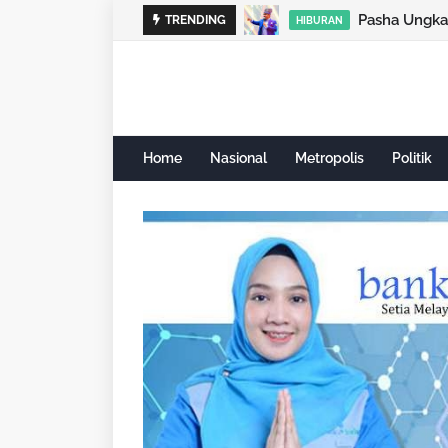
TRENDING
NASIONAL
Home
Nasional
Metropolis
Politik