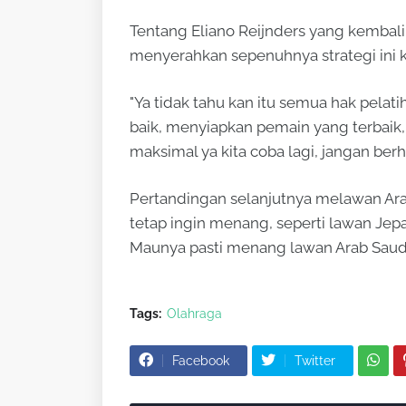
Tentang Eliano Reijnders yang kembali
menyerahkan sepenuhnya strategi ini k
"Ya tidak tahu kan itu semua hak pelati
baik, menyiapkan pemain yang terbaik, 
maksimal ya kita coba lagi, jangan berhe
Pertandingan selanjutnya melawan Ara
tetap ingin menang, seperti lawan Jep
Maunya pasti menang lawan Arab Saudi
Tags:
Olahraga
Facebook
Twitter