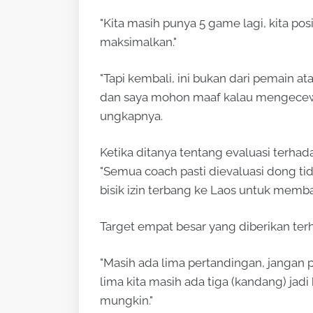
"Kita masih punya 5 game lagi, kita pos
maksimalkan."
"Tapi kembali, ini bukan dari pemain at
dan saya mohon maaf kalau mengecewaka
ungkapnya.
Ketika ditanya tentang evaluasi terha
"Semua coach pasti dievaluasi dong tid
bisik izin terbang ke Laos untuk membaw
Target empat besar yang diberikan ter
"Masih ada lima pertandingan, jangan p
lima kita masih ada tiga (kandang) jadi
mungkin."