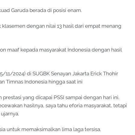
 Skuad Garuda berada di posisi enam.
k klasemen dengan nilai 13 hasil dari empat menang
n maaf kepada masyarakat Indonesia dengan hasil
5/11/2024) di SUGBK Senayan Jakarta Erick Thohir
n Timnas Indonesia hingga saat ini
prestasi yang dicapai PSSI sampai dengan hari ini.
cewakan hasilnya, saya tahu eforia masyarakat, tetapi
 ujarnya.
ia untuk memaksimalkan lima laga tersisa.