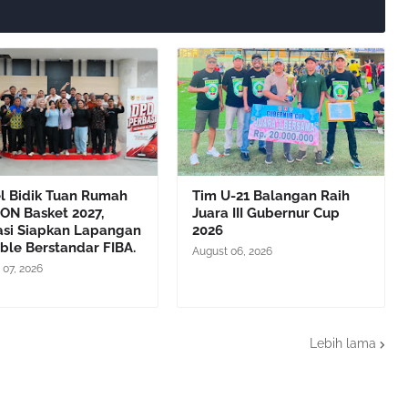
el Bidik Tuan Rumah
Tim U-21 Balangan Raih
ON Basket 2027,
Juara III Gubernur Cup
asi Siapkan Lapangan
2026
ble Berstandar FIBA.
August 06, 2026
 07, 2026
Lebih lama