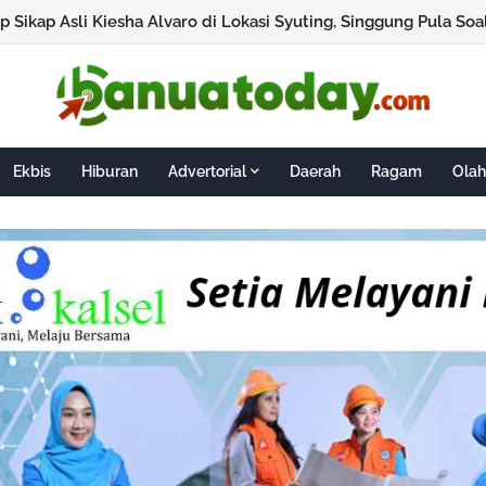
Ekbis
Hiburan
Advertorial
Daerah
Ragam
Olah