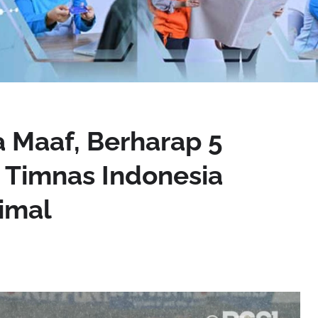
a Maaf, Berharap 5
 Timnas Indonesia
imal