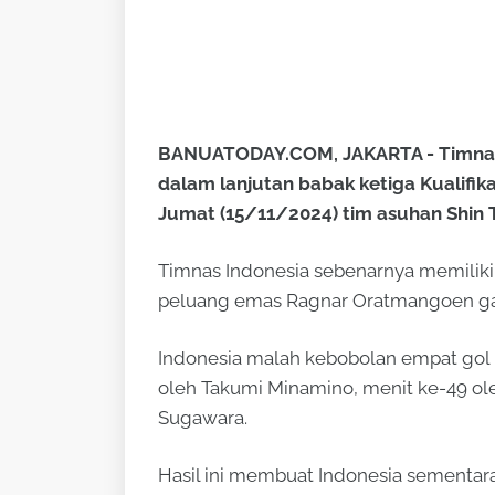
BANUATODAY.COM, JAKARTA - Timnas
dalam lanjutan babak ketiga Kualifik
Jumat (15/11/2024) tim asuhan Shin 
Timnas Indonesia sebenarnya memiliki
peluang emas Ragnar Oratmangoen ga
Indonesia malah kebobolan empat gol m
oleh Takumi Minamino, menit ke-49 ole
Sugawara.
Hasil ini membuat Indonesia sementar