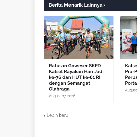
Berita Menarik Lainnya
Ratusan Goweser SKPD
Kals
Kalsel Rayakan Hari Jadi
Pra-P
ke-76 dan HUT ke-81 RI
Perb
dengan Semangat
Porta
Olahraga
August
August 07, 2026
Lebih baru