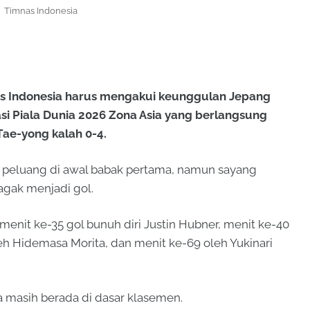
Timnas Indonesia
 Indonesia harus mengakui keunggulan Jepang
asi Piala Dunia 2026 Zona Asia yang berlangsung
Tae-yong kalah 0-4.
 peluang di awal babak pertama, namun sayang
gak menjadi gol.
enit ke-35 gol bunuh diri Justin Hubner, menit ke-40
h Hidemasa Morita, dan menit ke-69 oleh Yukinari
a masih berada di dasar klasemen.