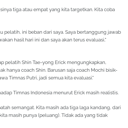
isinya tiga atau empat yang kita targetkan. Kita coba
au pelatih, ini beban dari saya. Saya bertanggung jawab
n hasil hari ini dan saya akan terus evaluasi,"
dap pelatih Shin Tae-yong Erick mengungkapkan,
ak hanya coach Shin. Barusan saja coach Mochi bisik-
a Timnas Putri, jadi semua kita evaluasi."
hadap Timnas Indonesia menurut Erick masih realistis.
atah semangat. Kita masih ada tiga laga kandang, dari
 kita masih punya (peluang). Tidak ada yang tidak