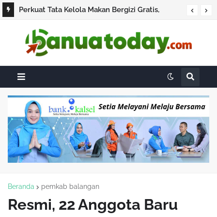
Perkuat Tata Kelola Makan Bergizi Gratis,
Menkes Budi Gunadi Bertemu Kepala BGN dan
Pakar Gizi
Beranda
pemkab balangan
Resmi, 22 Anggota Baru