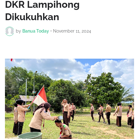
DKR Lampihong
Dikukuhkan
by
Banua Today
•
November 11, 2024