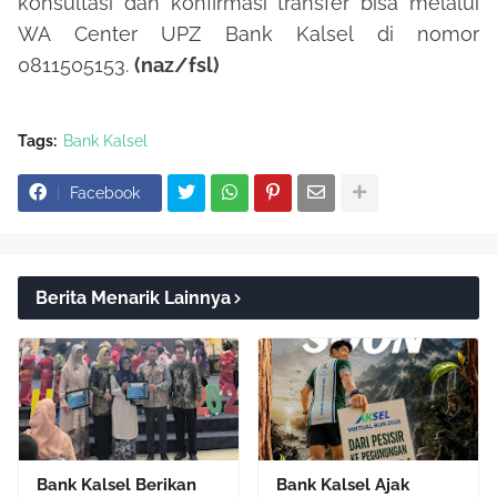
konsultasi dan konfirmasi transfer bisa melalui
WA Center UPZ Bank Kalsel di nomor
0811505153.
(naz/fsl)
Tags:
Bank Kalsel
Facebook
Berita Menarik Lainnya
Bank Kalsel Berikan
Bank Kalsel Ajak