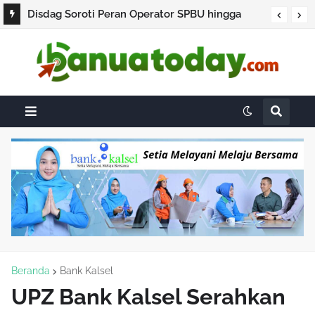
Disdag Soroti Peran Operator SPBU hingga
Barcode, Jadi Penyebab Antrean BBM Subsidi
Berjam-jam di HST
Beranda
Bank Kalsel
UPZ Bank Kalsel Serahkan