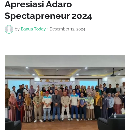
Apresiasi Adaro
Spectapreneur 2024
by
Banua Today
•
Desember 12, 2024