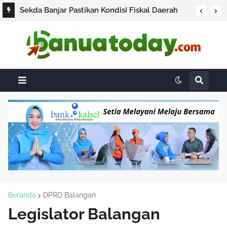
Sekda Banjar Pastikan Kondisi Fiskal Daerah
Masih Aman, Pembayaran Gaji ASN Berjalan
Sesuai Rencana
Beranda
DPRD Balangan
Legislator Balangan