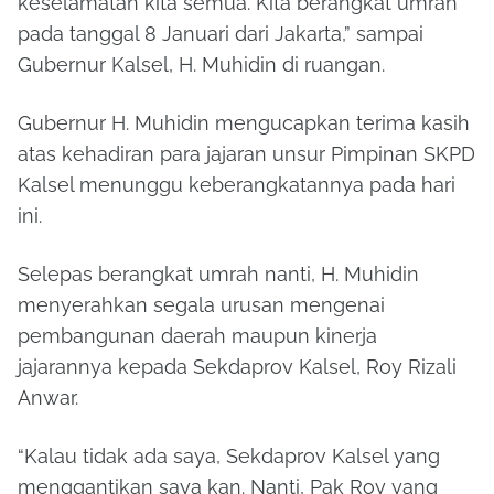
keselamatan kita semua. Kita berangkat umrah
pada tanggal 8 Januari dari Jakarta,” sampai
Gubernur Kalsel, H. Muhidin di ruangan.
Gubernur H. Muhidin mengucapkan terima kasih
atas kehadiran para jajaran unsur Pimpinan SKPD
Kalsel menunggu keberangkatannya pada hari
ini.
Selepas berangkat umrah nanti, H. Muhidin
menyerahkan segala urusan mengenai
pembangunan daerah maupun kinerja
jajarannya kepada Sekdaprov Kalsel, Roy Rizali
Anwar.
“Kalau tidak ada saya, Sekdaprov Kalsel yang
menggantikan saya kan. Nanti, Pak Roy yang