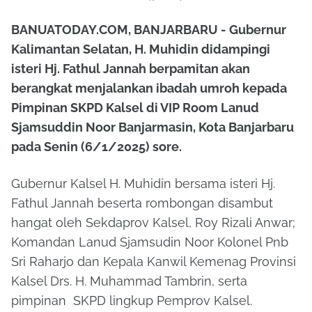
BANUATODAY.COM, BANJARBARU - Gubernur
Kalimantan Selatan, H. Muhidin didampingi
isteri Hj. Fathul Jannah berpamitan akan
berangkat menjalankan ibadah umroh kepada
Pimpinan SKPD Kalsel di VIP Room Lanud
Sjamsuddin Noor Banjarmasin, Kota Banjarbaru
pada Senin (6/1/2025) sore.
Gubernur Kalsel H. Muhidin bersama isteri Hj.
Fathul Jannah beserta rombongan disambut
hangat oleh Sekdaprov Kalsel, Roy Rizali Anwar;
Komandan Lanud Sjamsudin Noor Kolonel Pnb
Sri Raharjo dan Kepala Kanwil Kemenag Provinsi
Kalsel Drs. H. Muhammad Tambrin, serta
pimpinan SKPD lingkup Pemprov Kalsel.