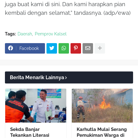
juga buat kami di sini. Dan kami harapkan pian
kembali dengan selamat,” tandasnya. (adp/ewa)
Tags:
Daerah
Pemprov Kalsel
Facebook
Berita Menarik Lainnya
Sekda Banjar
​Karhutla Mulai Serang
Tekankan Literasi
Pemukiman Warga di