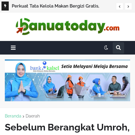
Perkuat Tata Kelola Makan Bergizi Gratis,
Menkes Budi Gunadi Bertemu Kepala BGN dan
Pakar Gizi
Beranda
Daerah
Sebelum Berangkat Umroh,