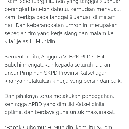
“Kami sekeluarga itu ada yang tanggal 7 Januari
berangkat terlebih dahulu, kemudian menyusul
kami bertiga pada tanggal 8 Januari di malam
hari. Dan keberangkatan umroh ini merupakan
sebagian tim yang kerja siang dan malam ke
kita,” jelas H. Muhidin.
Sementara itu, Anggota VI BPK RI Drs. Fathan
Subchi mengatakan kepada seluruh jajaran
unsur Pimpinan SKPD Provinsi Kalsel agar
kiranya melakukan kinerja yang bersih dan baik.
Dan pihaknya terus melakukan pencegahan,
sehingga APBD yang dimiliki Kalsel dinilai
optimal dan berdaya guna untuk masyarakat.
“Bapak Gubernur H. Muhidin, kami itu 24 jam