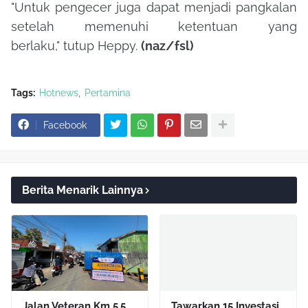
"Untuk pengecer juga dapat menjadi pangkalan
setelah memenuhi ketentuan yang
berlaku," tutup Heppy.
(naz/fsl)
Tags:
Hotnews
Pertamina
Facebook
Berita Menarik Lainnya
Jalan Veteran Km 5,5
Tawarkan 15 Investasi