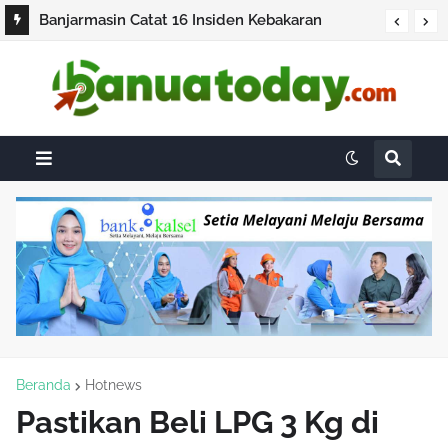
Banjarmasin Catat 16 Insiden Kebakaran
Lahan,Tidak berkembang menjadi hotspot
Beranda
Hotnews
Pastikan Beli LPG 3 Kg di