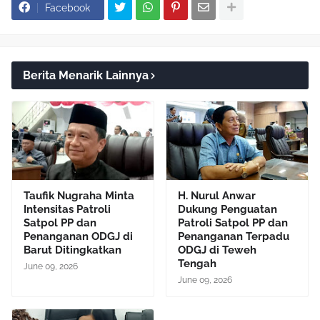
Facebook
Berita Menarik Lainnya
Taufik Nugraha Minta
H. Nurul Anwar
Intensitas Patroli
Dukung Penguatan
Satpol PP dan
Patroli Satpol PP dan
Penanganan ODGJ di
Penanganan Terpadu
Barut Ditingkatkan
ODGJ di Teweh
Tengah
June 09, 2026
June 09, 2026