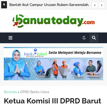
Bantah Ikut Campur Urusan Ruben-Sarwendah,
Dewi Perssik Tegaskan Fokus Kerja dan Jaga
Netralitas
Beranda
DPRD Barito Utara
Ketua Komisi III DPRD Barut