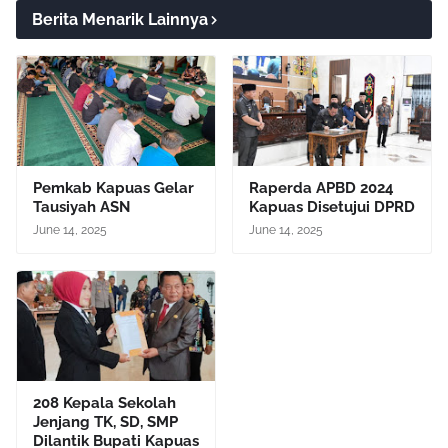
Berita Menarik Lainnya
Pemkab Kapuas Gelar
Raperda APBD 2024
Tausiyah ASN
Kapuas Disetujui DPRD
June 14, 2025
June 14, 2025
208 Kepala Sekolah
Jenjang TK, SD, SMP
Dilantik Bupati Kapuas