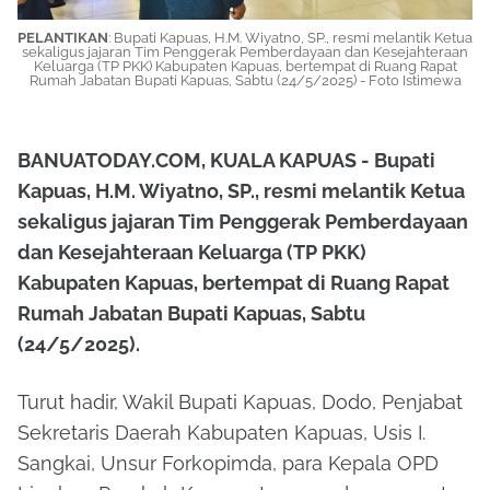
PELANTIKAN
: Bupati Kapuas, H.M. Wiyatno, SP., resmi melantik Ketua
sekaligus jajaran Tim Penggerak Pemberdayaan dan Kesejahteraan
Keluarga (TP PKK) Kabupaten Kapuas, bertempat di Ruang Rapat
Rumah Jabatan Bupati Kapuas, Sabtu (24/5/2025) - Foto Istimewa
BANUATODAY.COM, KUALA KAPUAS - Bupati
Kapuas, H.M. Wiyatno, SP., resmi melantik Ketua
sekaligus jajaran Tim Penggerak Pemberdayaan
dan Kesejahteraan Keluarga (TP PKK)
Kabupaten Kapuas, bertempat di Ruang Rapat
Rumah Jabatan Bupati Kapuas, Sabtu
(24/5/2025).
Turut hadir, Wakil Bupati Kapuas, Dodo, Penjabat
Sekretaris Daerah Kabupaten Kapuas, Usis I.
Sangkai, Unsur Forkopimda, para Kepala OPD