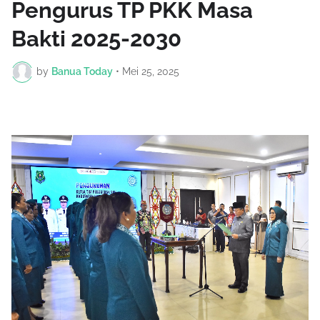
Pengurus TP PKK Masa
Bakti 2025-2030
by
Banua Today
•
Mei 25, 2025