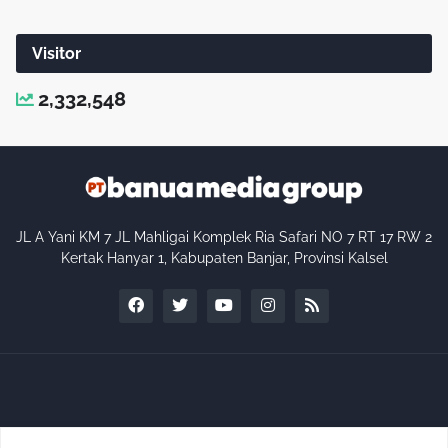
Visitor
2,332,548
JL A Yani KM 7 JL Mahligai Komplek Ria Safari NO 7 RT 17 RW 2
Kertak Hanyar 1, Kabupaten Banjar, Provinsi Kalsel