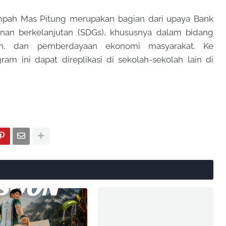
mpah Mas Pitung merupakan bagian dari upaya Bank
an berkelanjutan (SDGs), khususnya dalam bidang
gan, dan pemberdayaan ekonomi masyarakat. Ke
am ini dapat direplikasi di sekolah-sekolah lain di