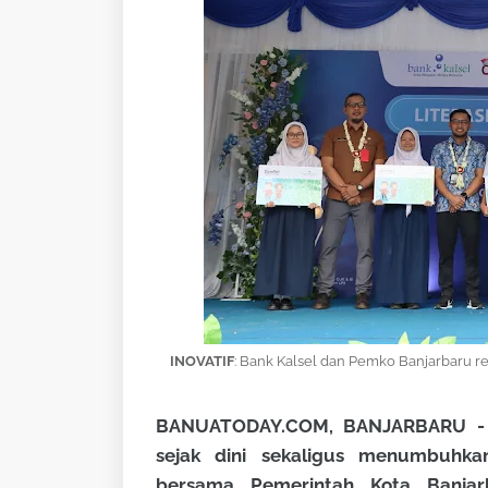
INOVATIF
: Bank Kalsel dan Pemko Banjarbaru r
BANUATODAY.COM, BANJARBARU -
sejak dini sekaligus menumbuhka
bersama Pemerintah Kota Banjar