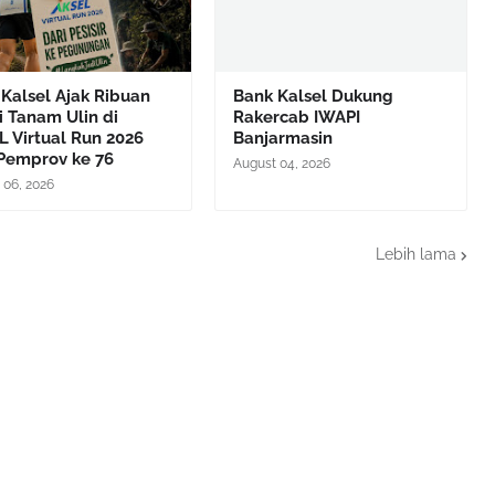
Kalsel Ajak Ribuan
Bank Kalsel Dukung
i Tanam Ulin di
Rakercab IWAPI
 Virtual Run 2026
Banjarmasin
Pemprov ke 76
August 04, 2026
 06, 2026
Lebih lama