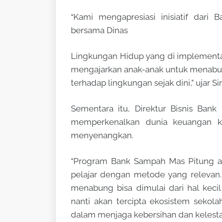
“Kami mengapresiasi inisiatif dari 
bersama Dinas
Lingkungan Hidup yang di implementas
mengajarkan anak-anak untuk menabun
terhadap lingkungan sejak dini,” ujar Sir
Sementara itu, Direktur Bisnis Ban
memperkenalkan dunia keuangan ke
menyenangkan.
“Program Bank Sampah Mas Pitung a
pelajar dengan metode yang relevan
menabung bisa dimulai dari hal keci
nanti akan tercipta ekosistem sekolah
dalam menjaga kebersihan dan kelestar