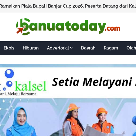
 Ramaikan Piala Bupati Banjar Cup 2026, Peserta Datang dari Ka
Ekbis
Hiburan
Advertorial
Daerah
Ragam
Olah