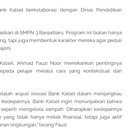
Bank Kalsel berkolaborasi dengan Dinas Pendidikan
ikan di SMPN 3 Banjarbaru. Program ini bukan hanya
g, tapi juga membentuk karakter mereka agar peduli
ajoni.
k Kalsel, Ahmad Fauzi Noor menekankan pentingnya
pada pelajar melalui cara yang kontekstual dan
dalah wujud inovasi Bank Kalsel dalam menjangkau
. Kedepannya, Bank Kalsel ingin menunjukkan bahwa
l seperti mengelola sampah. Diharapkan kedepannya
 yang tidak hanya melek finansial, tetapi juga aktif
ian lingkungan,” terang Fauzi.