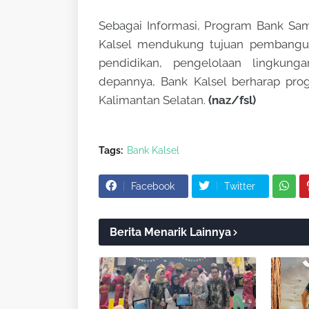
Sebagai Informasi, Program Bank Sa
Kalsel mendukung tujuan pembangun
pendidikan, pengelolaan lingkun
depannya, Bank Kalsel berharap progr
Kalimantan Selatan.
(naz/fsl)
Tags:
Bank Kalsel
Facebook
Twitter
Berita Menarik Lainnya