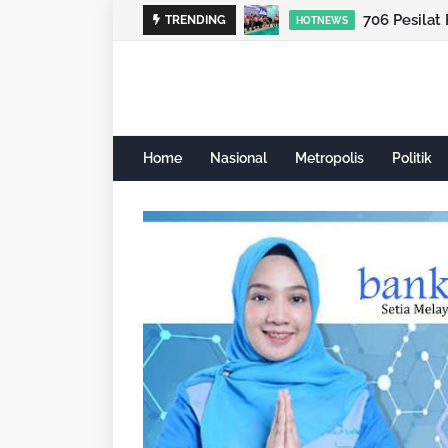
706 Pesilat
TRENDING
HOTNEWS
Home
Nasional
Metropolis
Politik