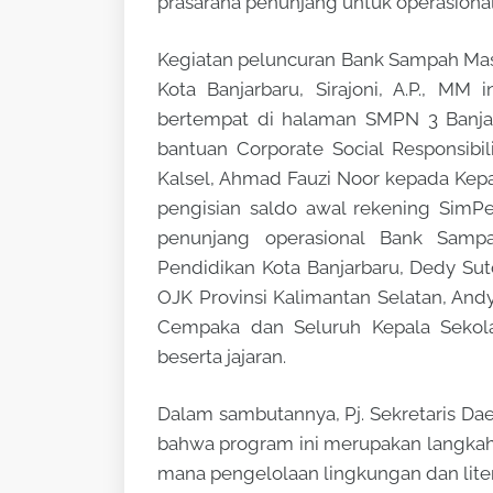
prasarana penunjang untuk operasiona
Kegiatan peluncuran Bank Sampah Mas 
Kota Banjarbaru, Sirajoni, A.P., MM 
bertempat di halaman SMPN 3 Banjar
bantuan Corporate Social Responsibil
Kalsel, Ahmad Fauzi Noor kepada Kepa
pengisian saldo awal rekening SimPe
penunjang operasional Bank Samp
Pendidikan Kota Banjarbaru, Dedy S
OJK Provinsi Kalimantan Selatan, An
Cempaka dan Seluruh Kepala Sekola
beserta jajaran.
Dalam sambutannya, Pj. Sekretaris Dae
bahwa program ini merupakan langkah 
mana pengelolaan lingkungan dan lite