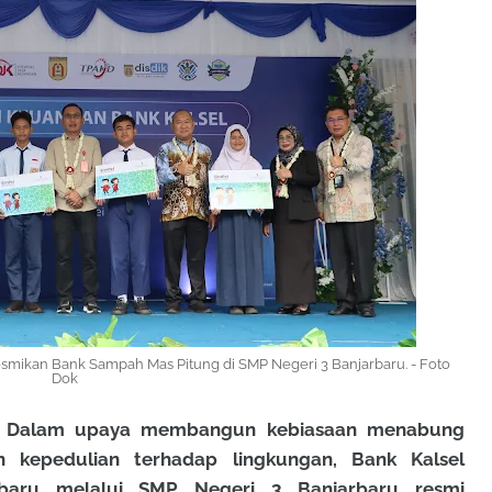
esmikan Bank Sampah Mas Pitung di SMP Negeri 3 Banjarbaru. - Foto
Dok
 Dalam upaya membangun kebiasaan menabung
n kepedulian terhadap lingkungan, Bank Kalsel
baru melalui SMP Negeri 3 Banjarbaru resmi