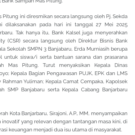
l Bank Sampah Mas Pitung.
Pitung ini diresmikan secara langsung oleh Pj. Sekda
ini dilaksanakan pada hari ini tanggal 27 Mei 2025
baru. Tak hanya itu, Bank Kalsel juga menyerahkan
ity (CSR) secara langsung oleh Direktur Bisnis Bank
la Sekolah SMPN 3 Banjabaru, Erda Murniasih berupa
l untuk siswa/i serta bantuan sarana dan prasarana
ah Mas Pitung. Turut menyaksikan Kepala Dinas
utoyo; Kepala Bagian Pengawasan PUJK, EPK dan LMS
dy Rahman Yuliman; Kepala Camat Cempaka, Kapolsek
h SMP Banjabaru serta Kepala Cabang Banjarbaru
rah Kota Banjarbaru, Sirajoni, A.P., MM, menyampaikan
inovatif yang relevan dengan tantangan masa kini, di
rasi keuangan menjadi dua isu utama di masyarakat.