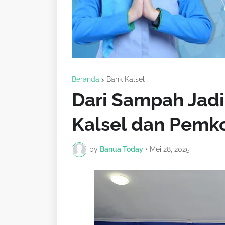
Beranda
Bank Kalsel
Dari Sampah Jad
Kalsel dan Pemk
by
Banua Today
•
Mei 28, 2025