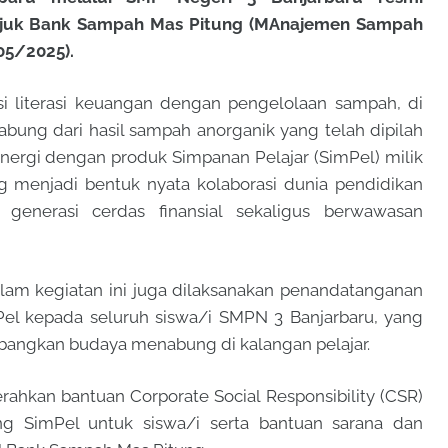
tajuk Bank Sampah Mas Pitung (MAnajemen Sampah
05/2025).
i literasi keuangan dengan pengelolaan sampah, di
ung dari hasil sampah anorganik yang telah dipilah
sinergi dengan produk Simpanan Pelajar (SimPel) milik
 menjadi bentuk nyata kolaborasi dunia pendidikan
enerasi cerdas finansial sekaligus berwawasan
lam kegiatan ini juga dilaksanakan penandatanganan
el kepada seluruh siswa/i SMPN 3 Banjarbaru, yang
angkan budaya menabung di kalangan pelajar.
erahkan bantuan Corporate Social Responsibility (CSR)
ng SimPel untuk siswa/i serta bantuan sarana dan