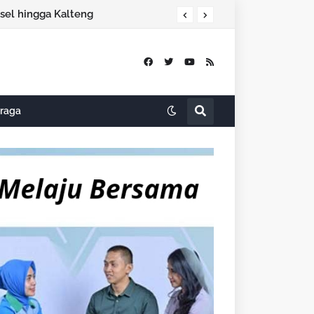
lsel hingga Kalteng
raga