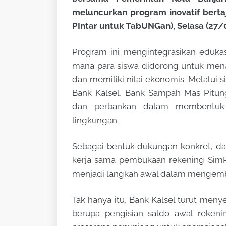
meluncurkan program inovatif ber
PIntar untuk TabUNGan), Selasa (27/
Program ini mengintegrasikan edukas
mana para siswa didorong untuk menab
dan memiliki nilai ekonomis. Melalui 
Bank Kalsel, Bank Sampah Mas Pitung
dan perbankan dalam membentuk g
lingkungan.
Sebagai bentuk dukungan konkret, da
kerja sama pembukaan rekening SimP
menjadi langkah awal dalam mengemb
Tak hanya itu, Bank Kalsel turut meny
berupa pengisian saldo awal rekeni