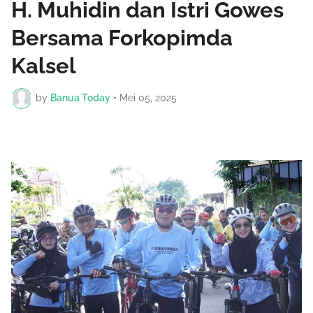
H. Muhidin dan Istri Gowes
Bersama Forkopimda
Kalsel
by
Banua Today
•
Mei 05, 2025