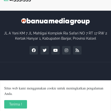
JL A Yani KM 7 JL Mahligai Komplek Ria Safari NO 7 RT 17 RW 2
Kertak Hanyar 1, Kabupaten Banjar, Provinsi Kalsel
Situs web kami menggunakan cookie untuk meningkatkan pengalaman
Anda.
Profil Perusahaan
Kode Etik Internal Perusahaan
Pedoman Media Siber
Manajemen & Redaksi
Terima !
SOP Wartawan