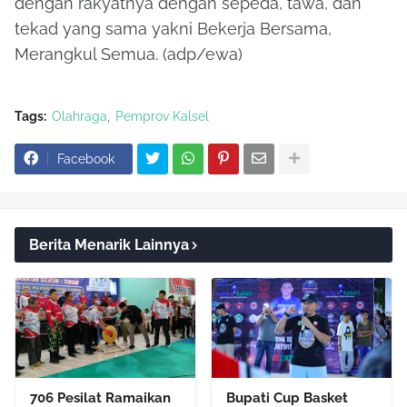
dengan rakyatnya dengan sepeda, tawa, dan
tekad yang sama yakni Bekerja Bersama,
Merangkul Semua. (adp/ewa)
Tags:
Olahraga
Pemprov Kalsel
Facebook
Berita Menarik Lainnya
706 Pesilat Ramaikan
Bupati Cup Basket