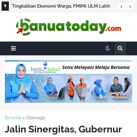
Tingkatkan Ekonomi Warga, FMIPA ULM Latih
Ibu-Ibu Guntung Papuyu Olah Jahe hingga
Pemasaran Digital
Beranda
Olahraga
Jalin Sinergitas, Gubernur