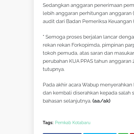
Sedangkan anggaran penerimaan pemb
lebih anggaran perhitungan anggaran 
audit dari Badan Pemeriksa Keuangan 
" Semoga proses berjalan lancar deng
rekan rekan Forkopimda, pimpinan par
tokoh pemuda, atas saran dan masuka
perubahan KUA PPAS tahun anggaran 
tutupnya.
Pada akhir acara Wabup menyerahkan 
dan kembali diserahkan kepada salah 
bahasan selanjutnya.
(aa/ak)
Tags:
Pemkab Kotabaru