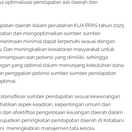
i optimalisasi pendapatan asli daerah dan
apatan daerah dalam perubahan KUA PPAS tahun 2025
ndapatan dan mengoptimalkan sumber sumber
enerimaan minimal dapat terpenuhi seauai dengan
tu. Dan meningkatkan kesadaran masyarakat untuk
mampuan dan potensi yang dimiliki, sehingga
gan yang optimal dalam menunjang kebutuhan dana
n penggalian potensi sumber sumber pendapatan
optimal.
 ekstensifikasi sumber pendapatan sesuai kewenangan
hatikan aspek keadilan, kepentingan umum dan
 dan afektifitas pengelolaan keuangan daerah dalam
ujudkan peningkatan pendapatan daerah di Kotabaru
ni, meningkatkan manajemen tata kelola