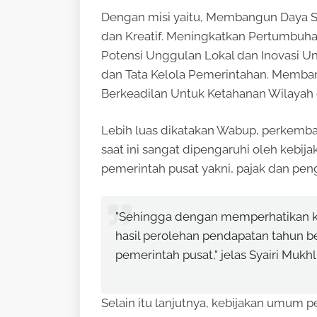
Dengan misi yaitu, Membangun Daya S
dan Kreatif. Meningkatkan Pertumbuhan
Potensi Unggulan Lokal dan Inovasi Un
dan Tata Kelola Pemerintahan. Memban
Berkeadilan Untuk Ketahanan Wilayah
Lebih luas dikatakan Wabup, perkemb
saat ini sangat dipengaruhi oleh kebij
pemerintah pusat yakni, pajak dan pen
"Sehingga dengan memperhatikan 
hasil perolehan pendapatan tahun be
pemerintah pusat," jelas Syairi Mukhl
Selain itu lanjutnya, kebijakan umum