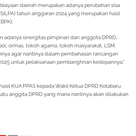
iayaan daerah merupakan adanya perubahan sisa
(SILPA) tahun anggaran 2024 yang merupakan hasil
(BPK).
an adanya sinergitas pimpinan dan anggota DPRD,
pol, ormas, tokoh agama, tokoh masyarakat, LSM,
nnya agar nantinya dalam pembahasan rancangan
2025 untuk pelaksanaan pembanghnan kedepannya,"
hasil KUA PPAS kepada Wakil Ketua DPRD Kotabaru
satu anggita DPRD yang mana nantinya akan dilakukan