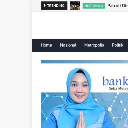
Patroli Di
TRENDING
METROPOLIS
Home
Nasional
Metropolis
Politik