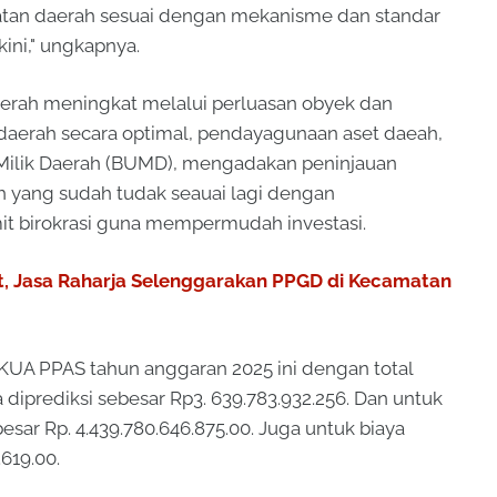
an daerah sesuai dengan mekanisme dan standar
ini," ungkapnya.
erah meningkat melalui perluasan obyek dan
si daerah secara optimal, pendayagunaan aset daeah,
 Milik Daerah (BUMD), mengadakan peninjauan
h yang sudah tudak seauai lagi dengan
 birokrasi guna mempermudah investasi.
, Jasa Raharja Selenggarakan PPGD di Kecamatan
 KUA PPAS tahun anggaran 2025 ini dengan total
diprediksi sebesar Rp3. 639.783.932.256. Dan untuk
sar Rp. 4.439.780.646.875.00. Juga untuk biaya
619.00.