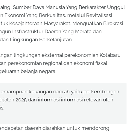
aing, Sumber Daya Manusia Yang Berkarakter Unggul
 Ekonomi Yang Berkualitas, melalui Revitalisasi
tuk Kesejahteraan Masyarakat. Menguatkan Birokrasi
gun Insfrastruktur Daerah Yang Merata dan
 dan Lingkungan Berkelanjutan.
angan lingkungan eksternal perekonomian Kotabaru
akan perekonomian regional dan ekonomi fiskal
geluaran belanja negara.
kemampuan keuangan daerah yaitu perkembangan
rjalan 2025 dan informasi informasi relevan oleh
is.
 pendapatan daerah diarahkan untuk mendorong