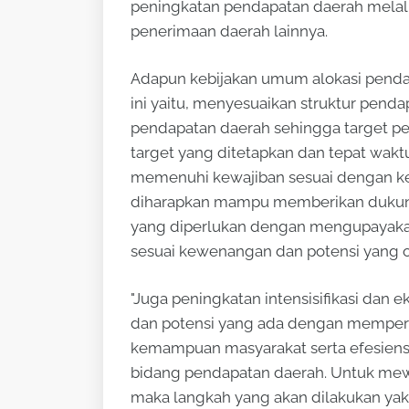
peningkatan pendapatan daerah melalu
penerimaan daerah lainnya.
Adapun kebijakan umum alokasi pend
ini yaitu, menyesuaikan struktur pe
pendapatan daerah sehingga target p
target yang ditetapkan dan tepat wak
memenuhi kewajiban sesuai dengan ke
diharapkan mampu memberikan dukun
yang diperlukan dengan mengupayaka
sesuai kewenangan dan potensi yang 
"Juga peningkatan intensisifikasi dan
dan potensi yang ada dengan memper
kemampuan masyarakat serta efesiensi
bidang pendapatan daerah. Untuk mew
maka langkah yang akan dilakukan yak