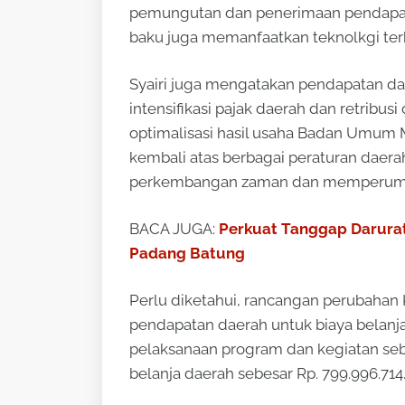
pemungutan dan penerimaan pendapat
baku juga memanfaatkan teknolkgi terk
Syairi juga mengatakan pendapatan da
intensifikasi pajak daerah dan retribu
optimalisasi hasil usaha Badan Umum
kembali atas berbagai peraturan daera
perkembangan zaman dan memperumit
BACA JUGA:
Perkuat Tanggap Darurat
Padang Batung
Perlu diketahui, rancangan perubahan
pendapatan daerah untuk biaya belanja 
pelaksanaan program dan kegiatan sebe
belanja daerah sebesar Rp. 799.996.714.