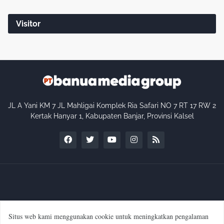
Visitor
JL A Yani KM 7 JL Mahligai Komplek Ria Safari NO 7 RT 17 RW 2
Kertak Hanyar 1, Kabupaten Banjar, Provinsi Kalsel
Situs web kami menggunakan cookie untuk meningkatkan pengalaman