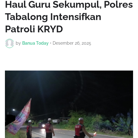
Haul Guru Sekumpul, Polres
Tabalong Intensifkan
Patroli KRYD
by
Banua Today
•
Desember 26, 2025