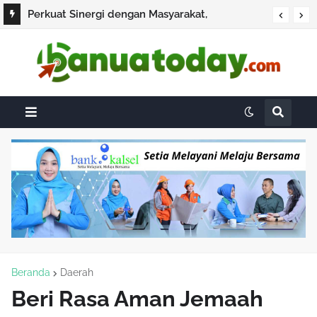
Perkuat Sinergi dengan Masyarakat,
Dirintelkam Polda Kalsel Gelar Silaturahmi
dan Bakti Sosial di HSS
Beranda
Daerah
Beri Rasa Aman Jemaah