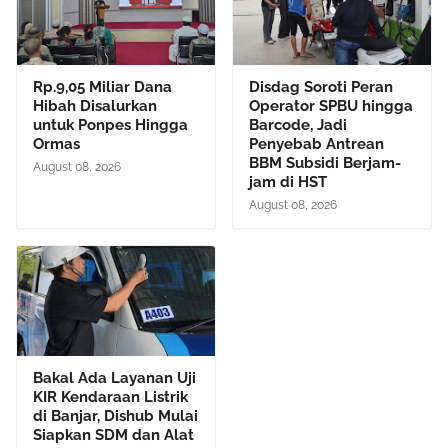
Rp.9,05 Miliar Dana
Disdag Soroti Peran
Hibah Disalurkan
Operator SPBU hingga
untuk Ponpes Hingga
Barcode, Jadi
Ormas
Penyebab Antrean
BBM Subsidi Berjam-
August 08, 2026
jam di HST
August 08, 2026
Bakal Ada Layanan Uji
KIR Kendaraan Listrik
di Banjar, Dishub Mulai
Siapkan SDM dan Alat