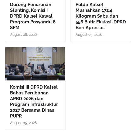
Dorong Penurunan
Polda Kalsel
Stunting, Komisi I
Musnahkan 172,4
DPRD Kalsel Kawal
Kilogram Sabu dan
Program Posyandu 6
556 Butir Ekstasi, DPRD
SPM
Beri Apresiasi
August 06, 2026
August 05, 2026
Komisi III DPRD Kalsel
Bahas Perubahan
APBD 2026 dan
Program Infrastruktur
2027 Bersama Dinas
PUPR
August 05, 2026