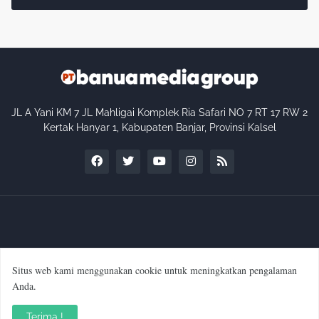
JL A Yani KM 7 JL Mahligai Komplek Ria Safari NO 7 RT 17 RW 2
Kertak Hanyar 1, Kabupaten Banjar, Provinsi Kalsel
Situs web kami menggunakan cookie untuk meningkatkan pengalaman
Profil Perusahaan
Kode Etik Internal Perusahaan
Anda.
Pedoman Media Siber
Manajemen & Redaksi
Terima !
SOP Wartawan