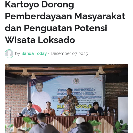
Kartoyo Dorong
Pemberdayaan Masyarakat
dan Penguatan Potensi
Wisata Loksado
by
Banua Today
•
Desember 07, 2025