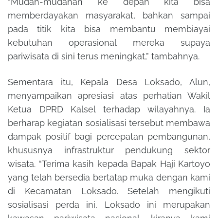
“Mudah-mudahan ke depan kita bisa
memberdayakan masyarakat, bahkan sampai
pada titik kita bisa membantu membiayai
kebutuhan operasional mereka supaya
pariwisata di sini terus meningkat,”
tambahnya.
Sementara itu, Kepala Desa Loksado,
Alun
,
menyampaikan apresiasi atas perhatian Wakil
Ketua DPRD Kalsel terhadap wilayahnya. Ia
berharap kegiatan sosialisasi tersebut membawa
dampak positif bagi percepatan pembangunan,
khususnya infrastruktur pendukung sektor
wisata.
“Terima kasih kepada Bapak Haji Kartoyo
yang telah bersedia bertatap muka dengan kami
di Kecamatan Loksado. Setelah mengikuti
sosialisasi perda ini, Loksado ini merupakan