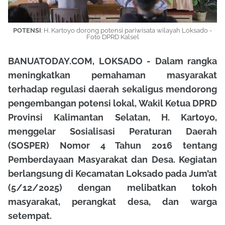
POTENSI
: H. Kartoyo dorong potensi pariwisata wilayah Loksado -
Foto DPRD Kalsel
BANUATODAY.COM, LOKSADO - Dalam rangka
meningkatkan pemahaman masyarakat
terhadap regulasi daerah sekaligus mendorong
pengembangan potensi lokal,
Wakil Ketua DPRD
Provinsi Kalimantan Selatan, H. Kartoyo
,
menggelar Sosialisasi Peraturan Daerah
(SOSPER) Nomor 4 Tahun 2016 tentang
Pemberdayaan Masyarakat dan Desa. Kegiatan
berlangsung di Kecamatan Loksado pada Jum’at
(5/12/2025) dengan melibatkan tokoh
masyarakat, perangkat desa, dan warga
setempat.