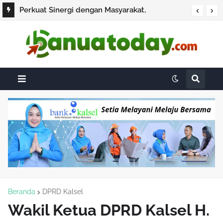
Perkuat Sinergi dengan Masyarakat,
Dirintelkam Polda Kalsel Gelar Silaturahmi
dan Bakti Sosial di HSS
Beranda
DPRD Kalsel
Wakil Ketua DPRD Kalsel H.