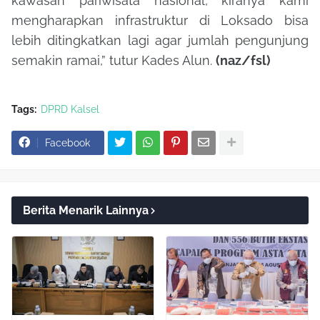
kawasan pariwisata nasional, kiranya kami
mengharapkan infrastruktur di Loksado bisa
lebih ditingkatkan lagi agar jumlah pengunjung
semakin ramai,”
tutur Kades Alun.
(naz/fsl)
Tags:
DPRD Kalsel
Facebook
Berita Menarik Lainnya