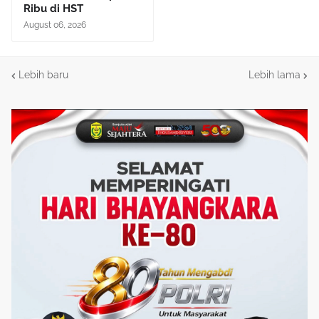
Ribu di HST
August 06, 2026
Lebih baru
Lebih lama