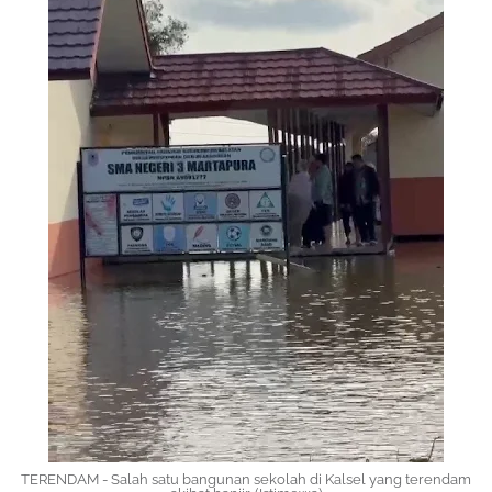
TERENDAM - Salah satu bangunan sekolah di Kalsel yang terendam