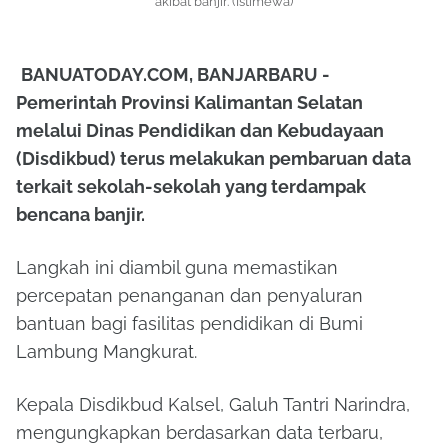
akibat banjir. (Istimewa)
BANUATODAY.COM, BANJARBARU -
Pemerintah Provinsi Kalimantan Selatan
melalui Dinas Pendidikan dan Kebudayaan
(Disdikbud) terus melakukan pembaruan data
terkait sekolah-sekolah yang terdampak
bencana banjir.
Langkah ini diambil guna memastikan
percepatan penanganan dan penyaluran
bantuan bagi fasilitas pendidikan di Bumi
Lambung Mangkurat.
Kepala Disdikbud Kalsel, Galuh Tantri Narindra,
mengungkapkan berdasarkan data terbaru,