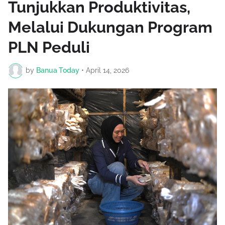
Tunjukkan Produktivitas,
Melalui Dukungan Program
PLN Peduli
by
Banua Today
•
April 14, 2026