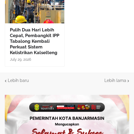
Pulih Dua Hari Lebih
Cepat, Pembangkit IPP
Tabalong Kembali
Perkuat Sistem
Kelistrikan Kalselteng
July 29, 2026
Lebih baru
Lebih lama