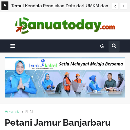
Temui Kendala Penolakan Data dari UMKM dan
Pengusaha, BPS Pastikan Sensus Ekonomi 2026
Bukan untuk Pajak
Beranda
PLN
Petani Jamur Banjarbaru