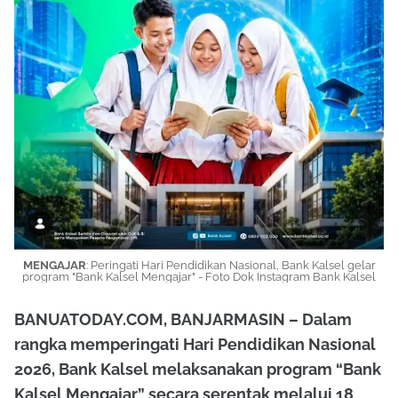
MENGAJAR
: Peringati Hari Pendidikan Nasional, Bank Kalsel gelar
program "Bank Kalsel Mengajar" - Foto Dok Instagram Bank Kalsel
BANUATODAY.COM, BANJARMASIN – Dalam
rangka memperingati Hari Pendidikan Nasional
2026, Bank Kalsel melaksanakan program “Bank
Kalsel Mengajar” secara serentak melalui 18