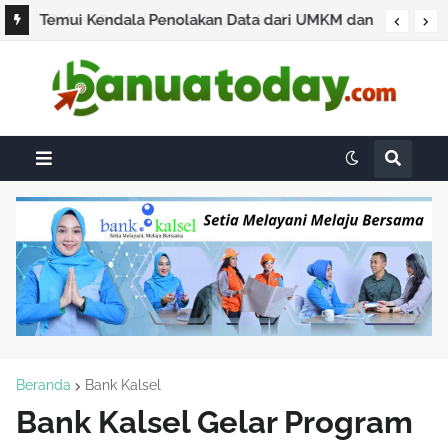
Temui Kendala Penolakan Data dari UMKM dan
Pengusaha, BPS Pastikan Sensus Ekonomi 2026
Bukan untuk Pajak
Beranda
Bank Kalsel
Bank Kalsel Gelar Program