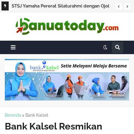
STSJ Yamaha Pererat Silaturahmi dengan Ojol
Lewat Kawal Ojol Gathering, Kenalkan Gear
Ultima dan Promo Miliarder 2026
Beranda
Bank Kalsel
Bank Kalsel Resmikan