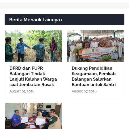
Berita Menarik Lainnya
DPRD dan PUPR
Dukung Pendidikan
Balangan Tindak
Keagamaan, Pemkab
Lanjuti Keluhan Warga
Balangan Salurkan
soal Jembatan Rusak
Bantuan untuk Santri
August 07, 2026
August 07, 2026