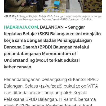
KERJASAMA
: Sanggar Kegiatan Belajar (SKB) Balangan resmi menjalin kerja sama dengan
Badan Penanggulangan Bencana Daerah (BPBD) Balangan - Foto Dok
HABARIAJA.COM
, BALANGAN – Sanggar
Kegiatan Belajar (SKB) Balangan resmi menjalin
kerja sama dengan Badan Penanggulangan
Bencana Daerah (BPBD) Balangan melalui
penandatanganan Memorandum of
Understanding (MoU) terkait edukasi
kebencanaan.
Penandatanganan berlangsung di Kantor BPBD
Balangan, Selasa (12/5/2026) pukul 10.00 WITA
dan ditandatangani langsung oleh Kepala
Pelaksana BPBD Balangan,
H Rahmi
, bersama
pihak SKB Balangan. Kegiatan tersebut turut