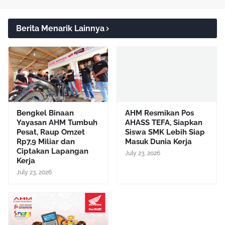
Berita Menarik Lainnya
Bengkel Binaan
AHM Resmikan Pos
Yayasan AHM Tumbuh
AHASS TEFA, Siapkan
Pesat, Raup Omzet
Siswa SMK Lebih Siap
Rp7,9 Miliar dan
Masuk Dunia Kerja
Ciptakan Lapangan
July 23, 2026
Kerja
July 23, 2026