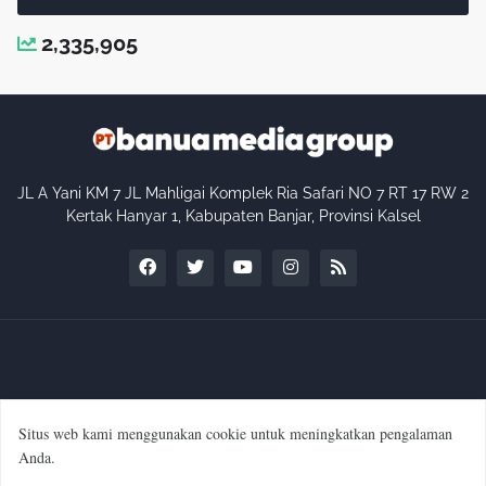
2,335,905
JL A Yani KM 7 JL Mahligai Komplek Ria Safari NO 7 RT 17 RW 2
Kertak Hanyar 1, Kabupaten Banjar, Provinsi Kalsel
Situs web kami menggunakan cookie untuk meningkatkan pengalaman
Profil Perusahaan
Kode Etik Internal Perusahaan
Anda.
Pedoman Media Siber
Manajemen & Redaksi