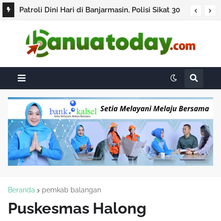
Patroli Dini Hari di Banjarmasin, Polisi Sikat 30
Pelanggar Lalu Lintas
Beranda
pemkab balangan
Puskesmas Halong