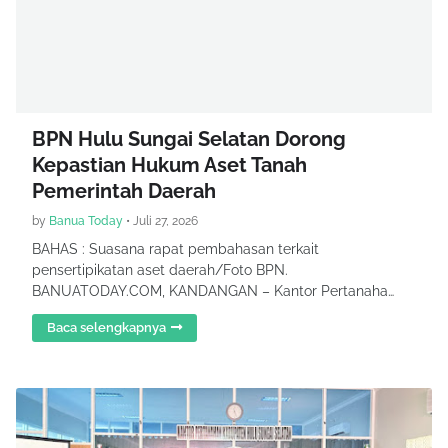
BPN Hulu Sungai Selatan Dorong
Kepastian Hukum Aset Tanah
Pemerintah Daerah
by
Banua Today
•
Juli 27, 2026
BAHAS : Suasana rapat pembahasan terkait
pensertipikatan aset daerah/Foto BPN.
BANUATODAY.COM, KANDANGAN – Kantor Pertanaha…
Baca selengkapnya