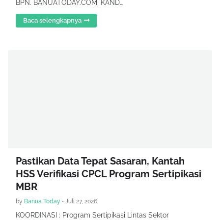
BPN. BANUATODAY.COM, KAND…
Baca selengkapnya
Pastikan Data Tepat Sasaran, Kantah
HSS Verifikasi CPCL Program Sertipikasi
MBR
by
Banua Today
•
Juli 27, 2026
KOORDINASI : Program Sertipikasi Lintas Sektor