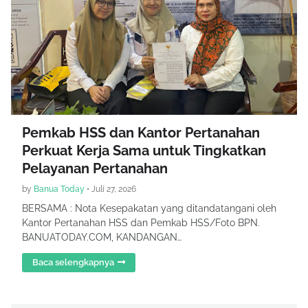
Pemkab HSS dan Kantor Pertanahan
Perkuat Kerja Sama untuk Tingkatkan
Pelayanan Pertanahan
by
Banua Today
•
Juli 27, 2026
BERSAMA : Nota Kesepakatan yang ditandatangani oleh
Kantor Pertanahan HSS dan Pemkab HSS/Foto BPN.
BANUATODAY.COM, KANDANGAN…
Baca selengkapnya