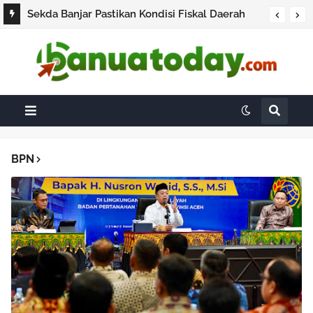
Sekda Banjar Pastikan Kondisi Fiskal Daerah
Masih Aman, Pembayaran Gaji ASN Berjalan
Sesuai Rencana
BPN