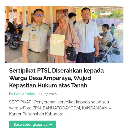
Sertipikat PTSL Diserahkan kepada
Warga Desa Amparaya, Wujud
Kepastian Hukum atas Tanah
by
Banua Today
•
Juli 27, 2026
SERTIPIKAT : Penyerahan sertipikat kepada salah satu
warga/Foto BPN. BANUATODAY.COM, KANDANGAN –
Kantor Pertanahan Kabupate…
Baca selengkapnya