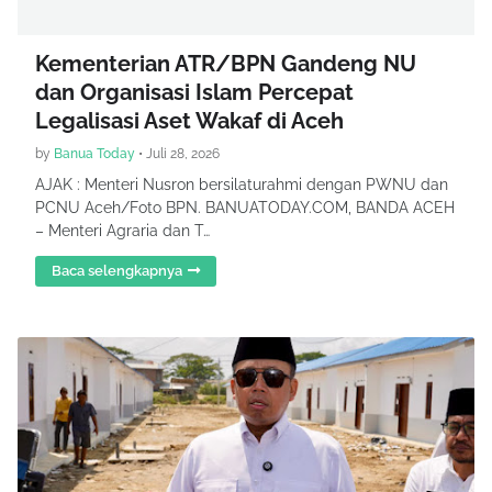
Kementerian ATR/BPN Gandeng NU
dan Organisasi Islam Percepat
Legalisasi Aset Wakaf di Aceh
by
Banua Today
•
Juli 28, 2026
AJAK : Menteri Nusron bersilaturahmi dengan PWNU dan
PCNU Aceh/Foto BPN. BANUATODAY.COM, BANDA ACEH
– Menteri Agraria dan T…
Baca selengkapnya