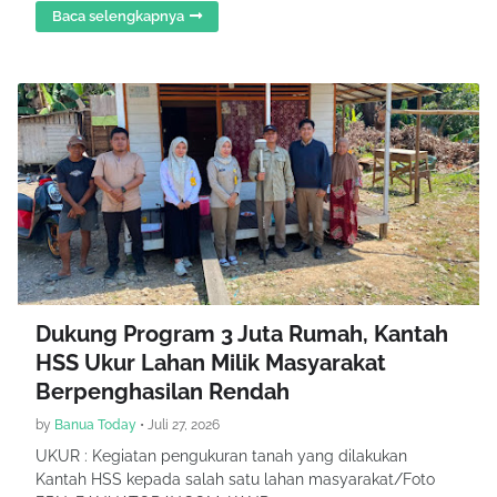
Baca selengkapnya
Dukung Program 3 Juta Rumah, Kantah
HSS Ukur Lahan Milik Masyarakat
Berpenghasilan Rendah
by
Banua Today
•
Juli 27, 2026
UKUR : Kegiatan pengukuran tanah yang dilakukan
Kantah HSS kepada salah satu lahan masyarakat/Foto