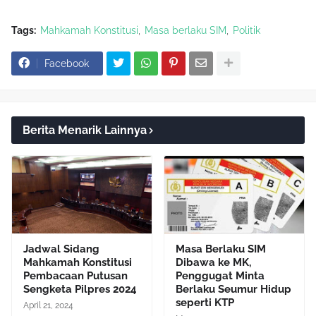
Tags:
Mahkamah Konstitusi
Masa berlaku SIM
Politik
Facebook
Berita Menarik Lainnya
Jadwal Sidang
Masa Berlaku SIM
Mahkamah Konstitusi
Dibawa ke MK,
Pembacaan Putusan
Penggugat Minta
Sengketa Pilpres 2024
Berlaku Seumur Hidup
seperti KTP
April 21, 2024