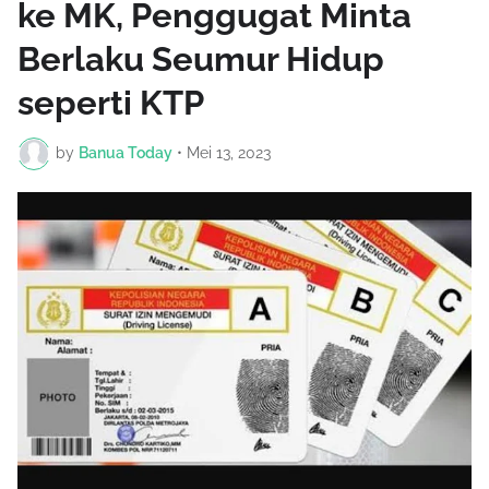
ke MK, Penggugat Minta
Berlaku Seumur Hidup
seperti KTP
by
Banua Today
•
Mei 13, 2023