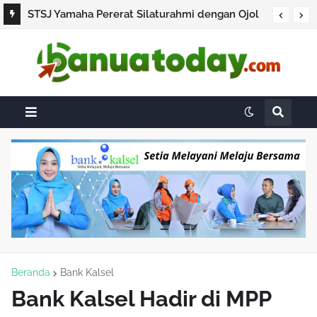
STSJ Yamaha Pererat Silaturahmi dengan Ojol
Lewat Kawal Ojol Gathering, Kenalkan Gear
Ultima dan Promo Miliarder 2026
Beranda
Bank Kalsel
Bank Kalsel Hadir di MPP