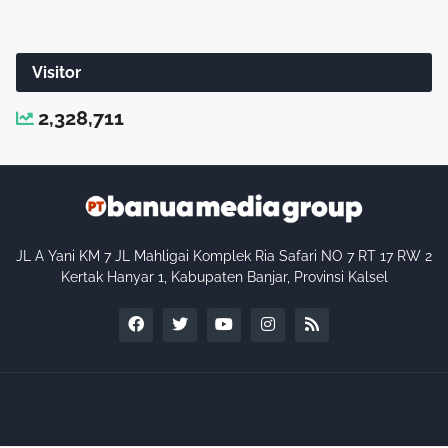
Visitor
2,328,711
JL A Yani KM 7 JL Mahligai Komplek Ria Safari NO 7 RT 17 RW 2
Kertak Hanyar 1, Kabupaten Banjar, Provinsi Kalsel