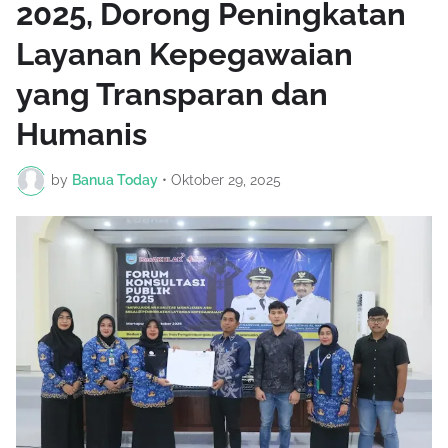
2025, Dorong Peningkatan
Layanan Kepegawaian
yang Transparan dan
Humanis
by
Banua Today
•
Oktober 29, 2025