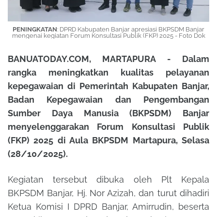
PENINGKATAN
: DPRD Kabupaten Banjar apresiasi BKPSDM Banjar
mengenai kegiatan Forum Konsultasi Publik (FKP) 2025 - Foto Dok
BANUATODAY.COM, MARTAPURA - Dalam
rangka meningkatkan kualitas pelayanan
kepegawaian di Pemerintah Kabupaten Banjar,
Badan Kepegawaian dan Pengembangan
Sumber Daya Manusia (BKPSDM) Banjar
menyelenggarakan Forum Konsultasi Publik
(FKP) 2025 di Aula BKPSDM Martapura, Selasa
(28/10/2025).
Kegiatan tersebut dibuka oleh Plt Kepala
BKPSDM Banjar, Hj. Nor Azizah, dan turut dihadiri
Ketua Komisi I DPRD Banjar, Amirrudin, beserta