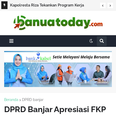
Kapolresta Riza Tekankan Program Kerja
hingga Tingkat Wilayah
Beranda
DPRD banjar
DPRD Banjar Apresiasi FKP