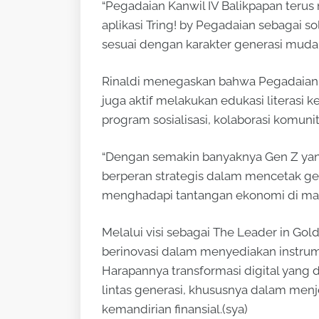
“Pegadaian Kanwil IV Balikpapan teru
aplikasi Tring! by Pegadaian sebagai so
sesuai dengan karakter generasi muda ya
Rinaldi menegaskan bahwa Pegadaian t
juga aktif melakukan edukasi literasi
program sosialisasi, kolaborasi komunit
“Dengan semakin banyaknya Gen Z yang
berperan strategis dalam mencetak gene
menghadapi tantangan ekonomi di masa
Melalui visi sebagai The Leader in Go
berinovasi dalam menyediakan instrume
Harapannya transformasi digital yan
lintas generasi, khususnya dalam me
kemandirian finansial.(sya)