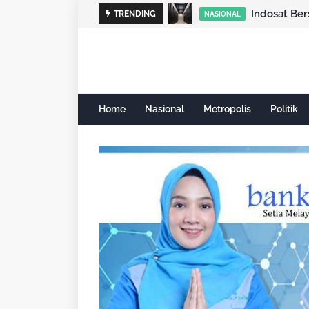
TRENDING
NASIONAL
Home
Nasional
Metropolis
Politik