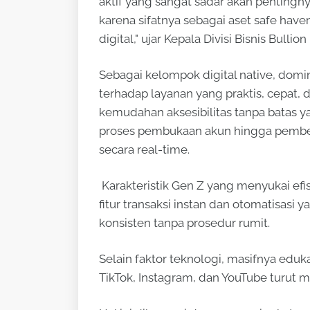
aktif yang sangat sadar akan pentingny
karena sifatnya sebagai aset safe hav
digital," ujar Kepala Divisi Bisnis Bull
Sebagai kelompok digital native, domi
terhadap layanan yang praktis, cepat, d
kemudahan aksesibilitas tanpa batas ya
proses pembukaan akun hingga pembel
secara real-time.
Karakteristik Gen Z yang menyukai efis
fitur transaksi instan dan otomatisa
konsisten tanpa prosedur rumit.
Selain faktor teknologi, masifnya eduka
TikTok, Instagram, dan YouTube turut