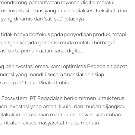
s mendorong pemanfaatan layanan digital melalui
lusi investasi emas yang mudah diakses, fleksibel, dan
ng dinamis dan ‘sat-set’,” jelasnya.
idak hanya berfokus pada penyediaan produk, tetapi
 keuangan kepada generasi muda melalui berbagai
as, serta pemanfaatan kanal digital.
 berinvestasi emas, kami optimistis Pegadaian dapat
rasi yang mandiri secara finansial dan siap
 depan,” tutup Rinaldi Lubis.
ld Ecosystem, PT Pegadaian berkomitmen untuk terus
n investasi yang aman, likuid, dan mudah dijangkau.
g dilakukan perusahaan mampu menjawab kebutuhan
njembatani akses masyarakat muda menuju