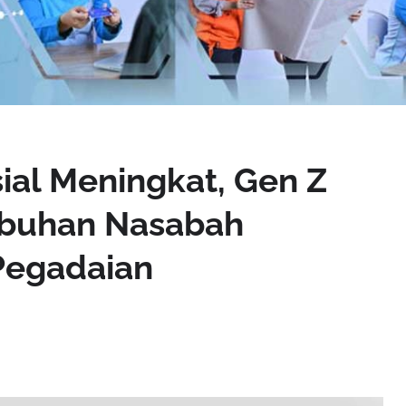
ial Meningkat, Gen Z
mbuhan Nasabah
Pegadaian