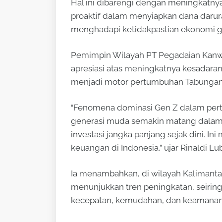
Hal ini dibarengi dengan meningkatny
proaktif dalam menyiapkan dana darur
menghadapi ketidakpastian ekonomi g
Pemimpin Wilayah PT Pegadaian Kanwil
apresiasi atas meningkatnya kesadaran
menjadi motor pertumbuhan Tabungan 
“Fenomena dominasi Gen Z dalam pe
generasi muda semakin matang dala
investasi jangka panjang sejak dini. Ini
keuangan di Indonesia,” ujar Rinaldi Lub
Ia menambahkan, di wilayah Kalimanta
menunjukkan tren peningkatan, seiri
kecepatan, kemudahan, dan keamanan 