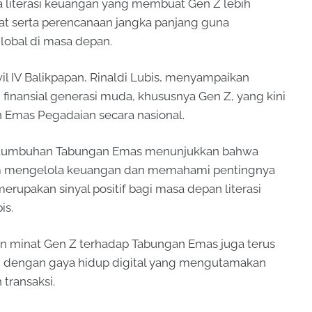
a literasi keuangan yang membuat Gen Z lebih
at serta perencanaan jangka panjang guna
lobal di masa depan.
 IV Balikpapan, Rinaldi Lubis, menyampaikan
 finansial generasi muda, khususnya Gen Z, yang kini
Emas Pegadaian secara nasional.
rtumbuhan Tabungan Emas menunjukkan bahwa
m mengelola keuangan dan memahami pentingnya
 merupakan sinyal positif bagi masa depan literasi
is.
n minat Gen Z terhadap Tabungan Emas juga terus
ng dengan gaya hidup digital yang mengutamakan
transaksi.