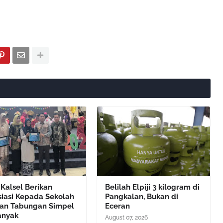
Kalsel Berikan
Belilah Elpiji 3 kilogram di
siasi Kepada Sekolah
Pangkalan, Bukan di
an Tabungan Simpel
Eceran
anyak
August 07, 2026