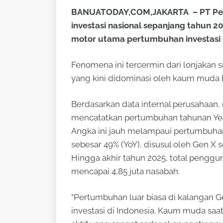
BANUATODAY,COM,JAKARTA – PT Peg
investasi nasional sepanjang tahun 2
motor utama pertumbuhan investasi e
Fenomena ini tercermin dari lonjakan
yang kini didominasi oleh kaum muda b
Berdasarkan data internal perusahaan,
mencatatkan pertumbuhan tahunan Year-
Angka ini jauh melampaui pertumbuhan
sebesar 49% (YoY), disusul oleh Gen X 
Hingga akhir tahun 2025, total pengg
mencapai 4,85 juta nasabah.
"Pertumbuhan luar biasa di kalangan 
investasi di Indonesia. Kaum muda saat