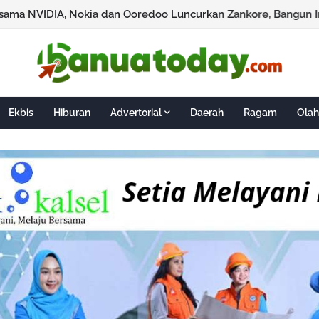
Ekbis
Hiburan
Advertorial
Daerah
Ragam
Olah