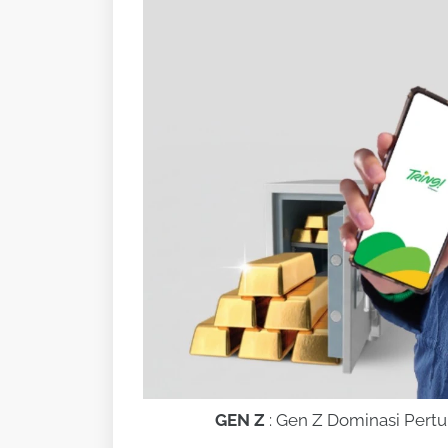
GEN Z
: Gen Z Dominasi Per