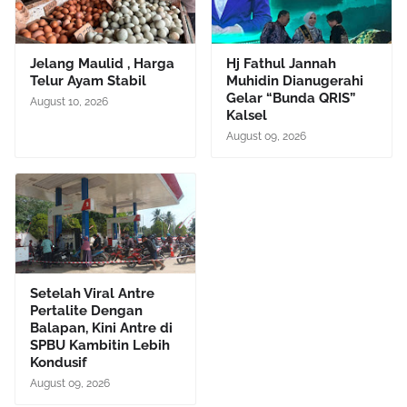
Jelang Maulid , Harga
Hj Fathul Jannah
Telur Ayam Stabil
Muhidin Dianugerahi
Gelar “Bunda QRIS”
August 10, 2026
Kalsel
August 09, 2026
Setelah Viral Antre
Pertalite Dengan
Balapan, Kini Antre di
SPBU Kambitin Lebih
Kondusif
August 09, 2026