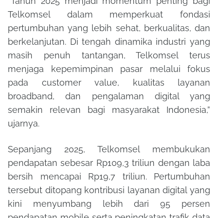
“Tahun 2025 menjadi momentum penting bagi
Telkomsel dalam memperkuat fondasi
pertumbuhan yang lebih sehat, berkualitas, dan
berkelanjutan. Di tengah dinamika industri yang
masih penuh tantangan, Telkomsel terus
menjaga kepemimpinan pasar melalui fokus
pada customer value, kualitas layanan
broadband, dan pengalaman digital yang
semakin relevan bagi masyarakat Indonesia,”
ujarnya.
Sepanjang 2025, Telkomsel membukukan
pendapatan sebesar Rp109,3 triliun dengan laba
bersih mencapai Rp19,7 triliun. Pertumbuhan
tersebut ditopang kontribusi layanan digital yang
kini menyumbang lebih dari 95 persen
pendapatan mobile serta peningkatan trafik data