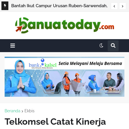
Bantah Ikut Campur Urusan Ruben-Sarwendah,
Dewi Perssik Tegaskan Fokus Kerja dan Jaga
Netralitas
Beranda
Ekbis
Telkomsel Catat Kinerja