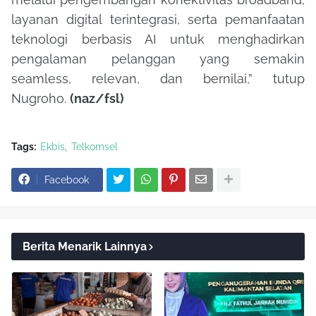
layanan digital terintegrasi, serta pemanfaatan
teknologi berbasis AI untuk menghadirkan
pengalaman pelanggan yang semakin
seamless, relevan, dan bernilai,” tutup
Nugroho.
(naz/fsl)
Tags:
Ekbis
Telkomsel
Facebook
Berita Menarik Lainnya