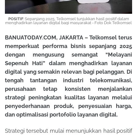
POSITIF
: Sepanjang 2025, Telkomsel tunjukkan hasil positif dalam
menghadirkan layanan digital bagi masyarakat - Foto Dok Telkomsel
BANUATODAY.COM, JAKARTA – Telkomsel terus
memperkuat performa bisnis sepanjang 2025
dengan mengusung semangat “Melayani
Sepenuh Hati” dalam menghadirkan layanan
digital yang semakin relevan bagi pelanggan. Di
tengah tantangan industri telekomunikasi,
perusahaan tetap konsisten menjalankan
strategi peningkatan kualitas layanan melalui
penyederhanaan produk, penyesuaian harga,
dan optimalisasi portofolio layanan digital.
Strategi tersebut mulai menunjukkan hasil positif