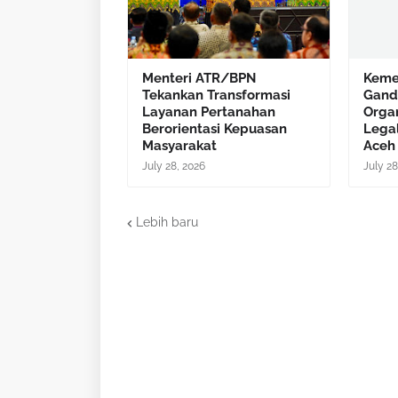
Menteri ATR/BPN
Keme
Tekankan Transformasi
Gand
Layanan Pertanahan
Organ
Berorientasi Kepuasan
Legal
Masyarakat
Aceh
July 28, 2026
July 28
Lebih baru