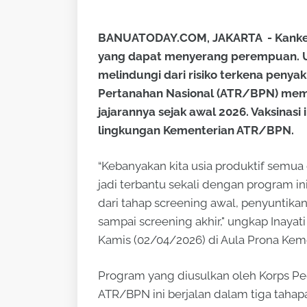
BANUATODAY.COM, JAKARTA - Kanker 
yang dapat menyerang perempuan. U
melindungi dari risiko terkena penya
Pertanahan Nasional (ATR/BPN) memb
jajarannya sejak awal 2026. Vaksinasi 
lingkungan Kementerian ATR/BPN.
“Kebanyakan kita usia produktif semua 
jadi terbantu sekali dengan program i
dari tahap screening awal, penyuntika
sampai screening akhir," ungkap Inayati
Kamis (02/04/2026) di Aula Prona Kem
Program yang diusulkan oleh Korps Pe
ATR/BPN ini berjalan dalam tiga tahap