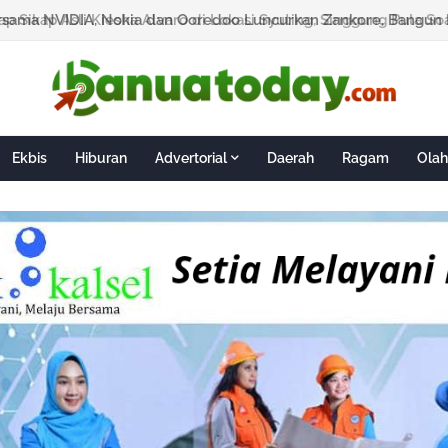
Ekbis
Hiburan
Advertorial
Daerah
Ragam
Olah