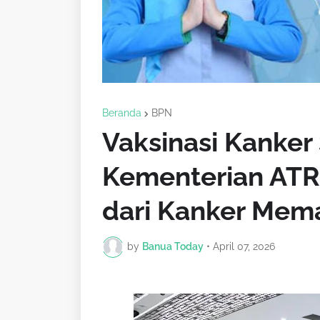
Beranda
BPN
Vaksinasi Kanker 
Kementerian ATR
dari Kanker Mem
by
Banua Today
•
April 07, 2026