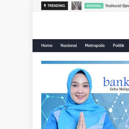
TRENDING
NASIONAL
Home
Nasional
Metropolis
Politik