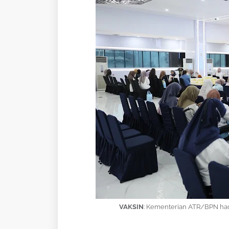
VAKSIN
: Kementerian ATR/BPN hadi