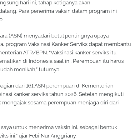
ngsung hari ini, tahap ketiganya akan
datang. Para penerima vaksin dalam program ini
0.
negara (ASN) menyadari betul pentingnya upaya
a, program Vaksinasi Kanker Serviks dapat membantu
enterian ATR/BPN. “Vaksinasi kanker serviks itu
matikan di Indonesia saat ini. Perempuan itu harus
sudah menikah,” tuturnya.
 bagian dari 161 ASN perempuan di Kementerian
nasi kanker serviks tahun 2026. Setelah mengikuti
uk mengajak sesama perempuan menjaga diri dari
 saya untuk menerima vaksin ini, sebagai bentuk
ks ini,” ujar Febi Nur Anggriany.