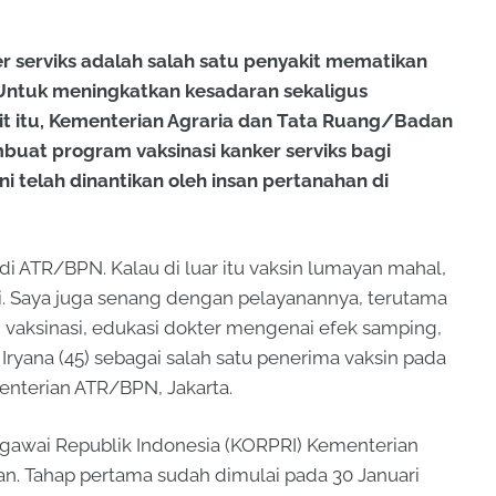
serviks adalah salah satu penyakit mematikan
ntuk meningkatkan kesadaran sekaligus
kit itu, Kementerian Agraria dan Tata Ruang/Badan
uat program vaksinasi kanker serviks bagi
ini telah dinantikan oleh insan pertanahan di
di ATR/BPN. Kalau di luar itu vaksin lumayan mahal,
ni. Saya juga senang dengan pelayanannya, terutama
n vaksinasi, edukasi dokter mengenai efek samping,
 Iryana (45) sebagai salah satu penerima vaksin pada
enterian ATR/BPN, Jakarta.
gawai Republik Indonesia (KORPRI) Kementerian
an. Tahap pertama sudah dimulai pada 30 Januari