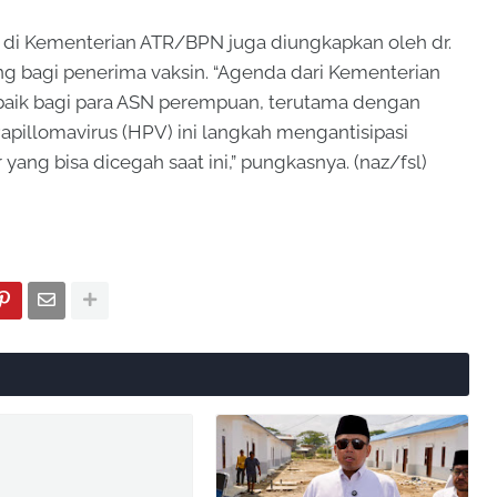
s di Kementerian ATR/BPN juga diungkapkan oleh dr.
ing bagi penerima vaksin. “Agenda dari Kementerian
baik bagi para ASN perempuan, terutama dengan
apillomavirus (HPV) ini langkah mengantisipasi
yang bisa dicegah saat ini,” pungkasnya. (naz/fsl)