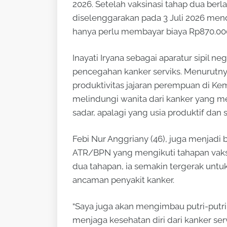
2026. Setelah vaksinasi tahap dua berla
diselenggarakan pada 3 Juli 2026 men
hanya perlu membayar biaya Rp870.00
Inayati Iryana sebagai aparatur sipil 
pencegahan kanker serviks. Menurutny
produktivitas jajaran perempuan di Kem
melindungi wanita dari kanker yang me
sadar, apalagi yang usia produktif dan 
Febi Nur Anggriany (46), juga menjadi
ATR/BPN yang mengikuti tahapan vaksi
dua tahapan, ia semakin tergerak unt
ancaman penyakit kanker.
“Saya juga akan mengimbau putri-putri
menjaga kesehatan diri dari kanker servi