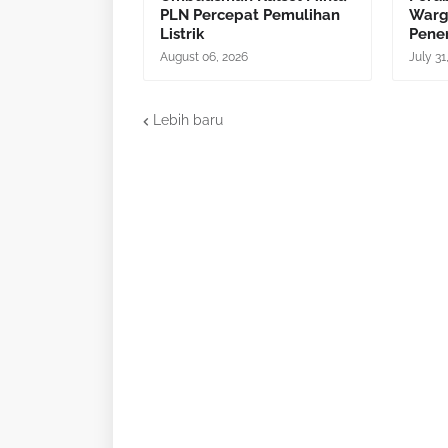
PLN Percepat Pemulihan
Warg
Listrik
Pene
August 06, 2026
July 31
Lebih baru