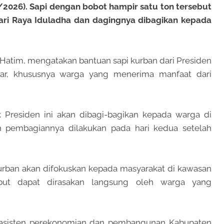
2026). Sapi dengan bobot hampir satu ton tersebut
ari Raya Iduladha dan dagingnya dibagikan kepada
n Hatim, mengatakan bantuan sapi kurban dari Presiden
itar, khususnya warga yang menerima manfaat dari
 Presiden ini akan dibagi-bagikan kepada warga di
lah pembagiannya dilakukan pada hari kedua setelah
urban akan difokuskan kepada masyarakat di kawasan
ebut dapat dirasakan langsung oleh warga yang
li asisten perekonomian dan pembangunan Kabupaten