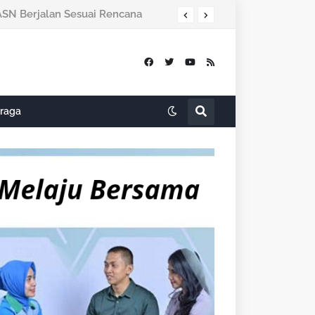
ASN Berjalan Sesuai Rencana
raga