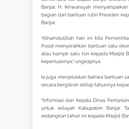
Banjar, H. Ikhwansyah menyampaikan
bagian dari bantuan rutin Presiden k
Banjar.
“Alhamdulillah hari ini kita Pemeri
Pusat menyerahkan bantuan satu ekor 
atau hampir satu ton kepada Masjid B
keperluannya,” ungkapnya.
Ia juga menjelaskan bahwa bantuan sa
secara bergiliran setiap tahunnya kep
“Informasi dari Kepala Dinas Pertani
untuk wilayah Kabupaten Banjar. Ta
sedangkan tahun ini kepada Masjid Bani