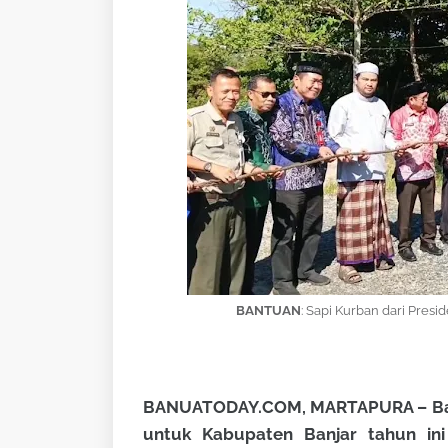
BANTUAN
: Sapi Kurban dari Presi
BANUATODAY.COM, MARTAPURA – Bantu
untuk Kabupaten Banjar tahun ini