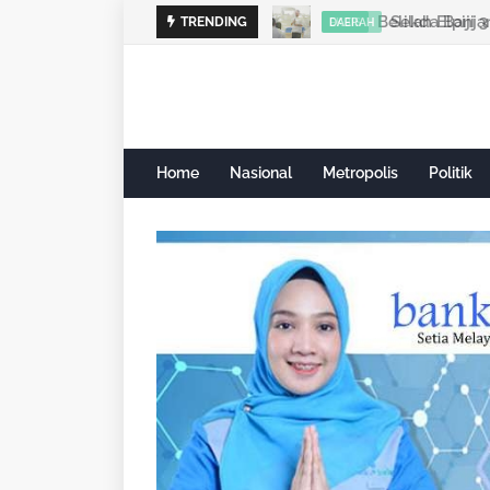
Sekda Banjar
TRENDING
DAERAH
Home
Nasional
Metropolis
Politik