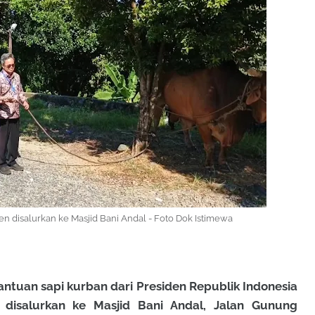
den disalurkan ke Masjid Bani Andal - Foto Dok Istimewa
an sapi kurban dari Presiden Republik Indonesia
 disalurkan ke Masjid Bani Andal, Jalan Gunung