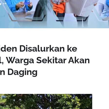
iden Disalurkan ke
l, Warga Sekitar Akan
n Daging