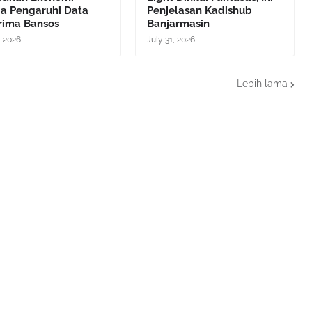
a Pengaruhi Data
Penjelasan Kadishub
rima Bansos
Banjarmasin
, 2026
July 31, 2026
Lebih lama