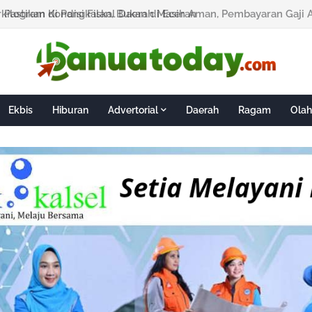
 Pastikan Kondisi Fiskal Daerah Masih Aman, Pembayaran Gaji 
Ekbis
Hiburan
Advertorial
Daerah
Ragam
Olah