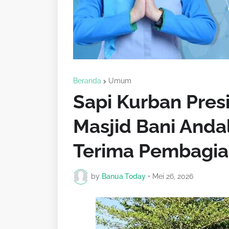
Beranda
Umum
Sapi Kurban Pres
Masjid Bani Anda
Terima Pembagia
by
Banua Today
•
Mei 26, 2026