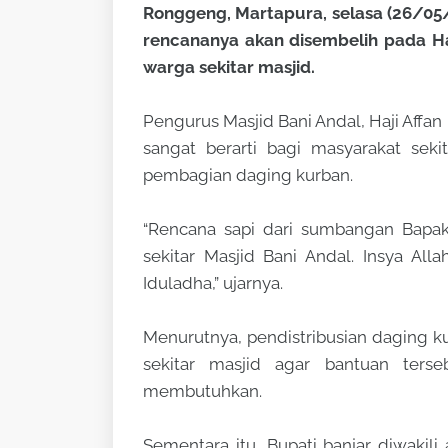
Ronggeng, Martapura, selasa (26/05/
rencananya akan disembelih pada H
warga sekitar masjid.
Pengurus Masjid Bani Andal, Haji Affa
sangat berarti bagi masyarakat sek
pembagian daging kurban.
“Rencana sapi dari sumbangan Bapak
sekitar Masjid Bani Andal. Insya Al
Iduladha,” ujarnya.
Menurutnya, pendistribusian daging k
sekitar masjid agar bantuan ters
membutuhkan.
Sementara itu, Bupati banjar diwaki