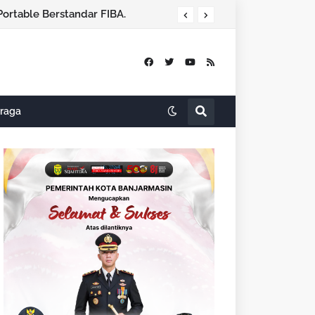
Portable Berstandar FIBA.
raga