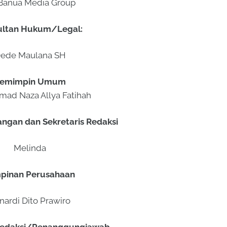
Banua Media Group
ultan Hukum/Legal:
ede Maulana SH
emimpin Umum
ad Naza Allya Fatihah
ngan dan Sekretaris Redaksi
Melinda
pinan Perusahaan
nardi Dito Prawiro