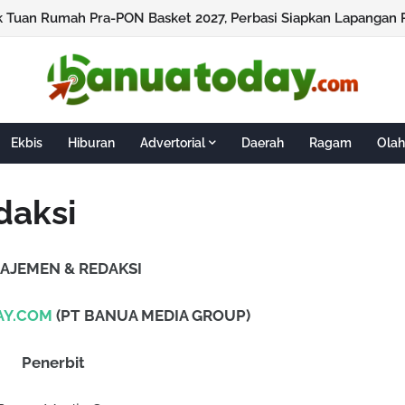
ik Tuan Rumah Pra-PON Basket 2027, Perbasi Siapkan Lapangan 
Ekbis
Hiburan
Advertorial
Daerah
Ragam
Olah
daksi
JEMEN & REDAKSI
Y.COM
(PT BANUA MEDIA GROUP)
Penerbit