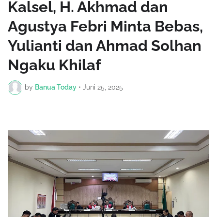
Kalsel, H. Akhmad dan
Agustya Febri Minta Bebas,
Yulianti dan Ahmad Solhan
Ngaku Khilaf
by
Banua Today
•
Juni 25, 2025