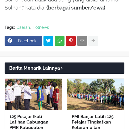
Solhan,” kata dia.
(berbagai sumber/ewa)
Tags:
Daerah
Hotnews
Facebook
Berita Menarik Lainnya
125 Pelajar Ikuti
PMI Banjar Latih 125
Latihan Gabungan
Pelajar Tingkatkan
PMR Kabupaten
Keterampilan