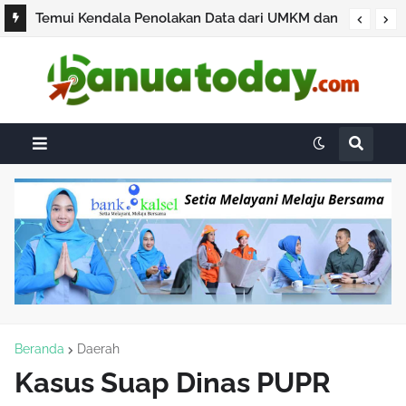
Temui Kendala Penolakan Data dari UMKM dan
Pengusaha, BPS Pastikan Sensus Ekonomi 2026
Bukan untuk Pajak
Beranda
Daerah
Kasus Suap Dinas PUPR