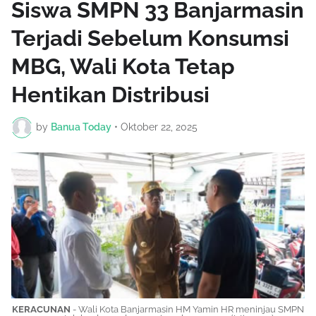
Siswa SMPN 33 Banjarmasin
Terjadi Sebelum Konsumsi
MBG, Wali Kota Tetap
Hentikan Distribusi
by
Banua Today
•
Oktober 22, 2025
KERACUNAN
- Wali Kota Banjarmasin HM Yamin HR meninjau SMPN