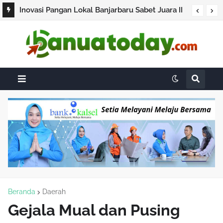
Inovasi Pangan Lokal Banjarbaru Sabet Juara II
Lomba Cipta Menu B2SA Kalsel 2026
Beranda
Daerah
Gejala Mual dan Pusing