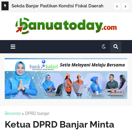
Sekda Banjar Pastikan Kondisi Fiskal Daerah
Masih Aman, Pembayaran Gaji ASN Berjalan
Sesuai Rencana
Beranda
DPRD banjar
Ketua DPRD Banjar Minta