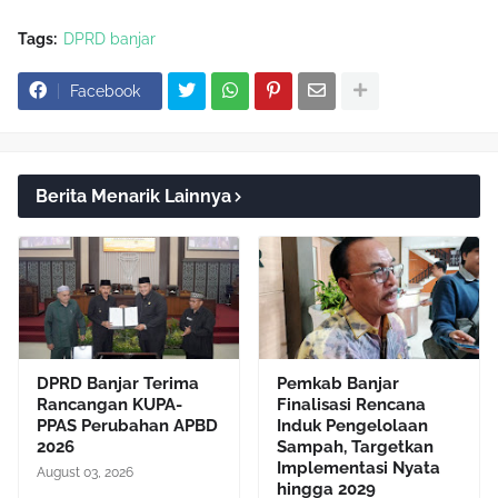
Tags:
DPRD banjar
Facebook
Berita Menarik Lainnya
DPRD Banjar Terima
Pemkab Banjar
Rancangan KUPA-
Finalisasi Rencana
PPAS Perubahan APBD
Induk Pengelolaan
2026
Sampah, Targetkan
Implementasi Nyata
August 03, 2026
hingga 2029