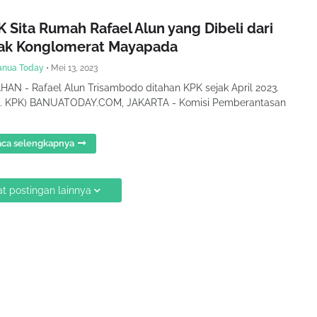
 Sita Rumah Rafael Alun yang Dibeli dari
ak Konglomerat Mayapada
anua Today
•
Mei 13, 2023
HAN - Rafael Alun Trisambodo ditahan KPK sejak April 2023.
k. KPK) BANUATODAY.COM, JAKARTA - Komisi Pemberantasan
ca selengkapnya
t postingan lainnya